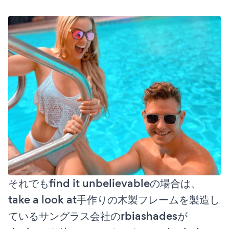
それでもfind it unbelievableの場合は、
take a look at手作りの木製フレームを製造し
ているサングラス会社のrbiashadesが