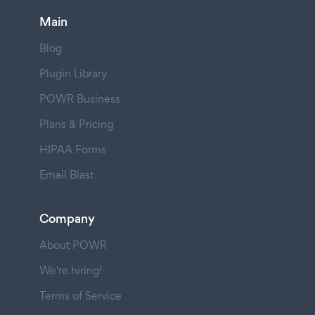
Main
Blog
Plugin Library
POWR Business
Plans & Pricing
HIPAA Forms
Email Blast
Company
About POWR
We're hiring!
Terms of Service