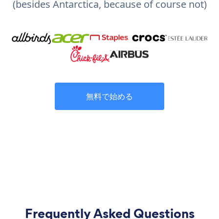
(besides Antarctica, because of course not)
無料で始める
Frequently Asked Questions