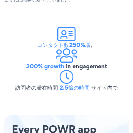
よりも2.5倍長く関与していました。
コンタクト数250%増
。
200% growth
in engagement
訪問者の滞在時間
2.5倍の時間
サイト内で
Every POWR app