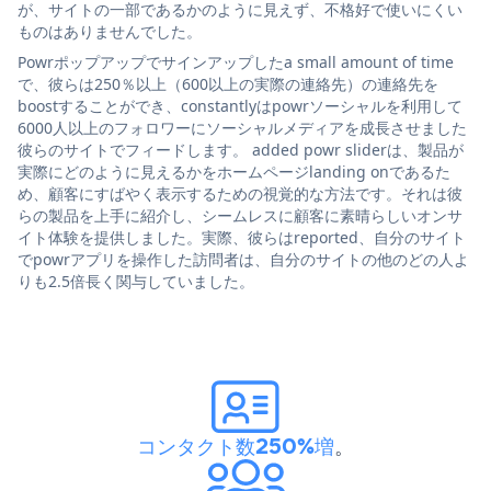
が、サイトの一部であるかのように見えず、不格好で使いにくい
ものはありませんでした。
Powrポップアップでサインアップしたa small amount of time
で、彼らは250％以上（600以上の実際の連絡先）の連絡先を
boostすることができ、constantlyはpowrソーシャルを利用して
6000人以上のフォロワーにソーシャルメディアを成長させました
彼らのサイトでフィードします。 added powr sliderは、製品が
実際にどのように見えるかをホームページlanding onであるた
め、顧客にすばやく表示するための視覚的な方法です。それは彼
らの製品を上手に紹介し、シームレスに顧客に素晴らしいオンサ
イト体験を提供しました。実際、彼らはreported、自分のサイト
でpowrアプリを操作した訪問者は、自分のサイトの他のどの人よ
りも2.5倍長く関与していました。
コンタクト数250%増
。