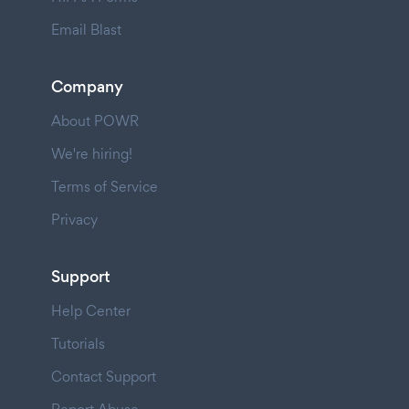
Email Blast
Company
About POWR
We're hiring!
Terms of Service
Privacy
Support
Help Center
Tutorials
Contact Support