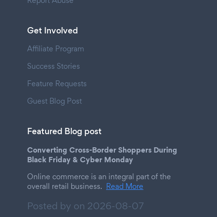
Report Abuse
Get Involved
Affiliate Program
Success Stories
Feature Requests
Guest Blog Post
Featured Blog post
Converting Cross-Border Shoppers During
Black Friday & Cyber Monday
Online commerce is an integral part of the
overall retail business.
Read More
Posted by on
2026-08-07