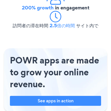
200% growth
in engagement
訪問者の滞在時間
2.5倍の時間
サイト内で
POWR apps are made
to grow your online
revenue.
See apps in action