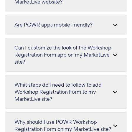
MarketLive website?
Are POWR apps mobile-friendly?
Can I customize the look of the Workshop
Registration Form app on my MarketLive
site?
What steps do I need to follow to add
Workshop Registration Form to my
MarketLive site?
Why should I use POWR Workshop
Registration Form on my MarketLive site?