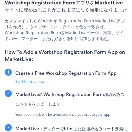
Workshop Registration FormアプリをMarketLive
サイトに埋め込むことがこれまでになく簡単になりました
カスタマイズしたWorkshop Registration Form MarketLiveアプ
リを作成し、ウェブサイトのスタイルと色を一致させ、
Workshop Registration FormをMarketLiveページ、投稿、サイ
ドバー、フッター、または好きな場所に追加します地点。
How To Add a Workshop Registration Form App on
MarketLive:
Create a Free Workshop Registration Form App
Start for free now
MarketLiveのWorkshop Registration Form埋め込みス
ニペットをコピーします
Your code block will be available once you create your app
MarketLiveエディターでhtmlまたは埋め込みコード要素に