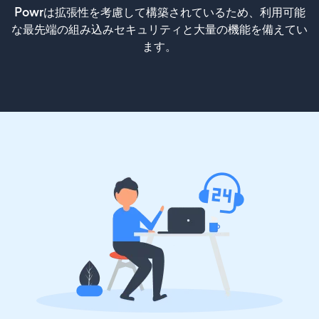
Powrは拡張性を考慮して構築されているため、利用可能
な最先端の組み込みセキュリティと大量の機能を備えてい
ます。