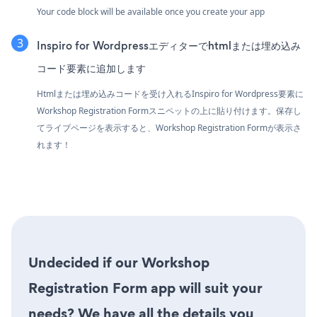
Your code block will be available once you create your app
Inspiro for Wordpressエディターでhtmlまたは埋め込み
コード要素に追加します
Htmlまたは埋め込みコードを受け入れるInspiro for Wordpress要素に
Workshop Registration Formスニペットの上に貼り付けます。保存し
てライブページを表示すると、Workshop Registration Formが表示さ
れます！
Undecided if our Workshop
Registration Form app will suit your
needs? We have all the details you