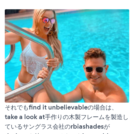
それでもfind it unbelievableの場合は、
take a look at手作りの木製フレームを製造し
ているサングラス会社のrbiashadesが