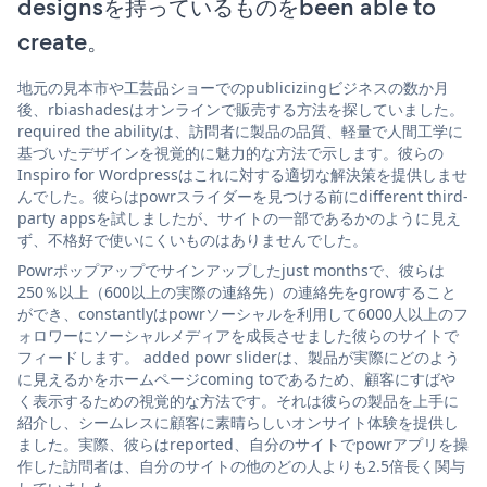
designsを持っているものをbeen able to
create。
地元の見本市や工芸品ショーでのpublicizingビジネスの数か月
後、rbiashadesはオンラインで販売する方法を探していました。
required the abilityは、訪問者に製品の品質、軽量で人間工学に
基づいたデザインを視覚的に魅力的な方法で示します。彼らの
Inspiro for Wordpressはこれに対する適切な解決策を提供しませ
んでした。彼らはpowrスライダーを見つける前にdifferent third-
party appsを試しましたが、サイトの一部であるかのように見え
ず、不格好で使いにくいものはありませんでした。
Powrポップアップでサインアップしたjust monthsで、彼らは
250％以上（600以上の実際の連絡先）の連絡先をgrowすること
ができ、constantlyはpowrソーシャルを利用して6000人以上のフ
ォロワーにソーシャルメディアを成長させました彼らのサイトで
フィードします。 added powr sliderは、製品が実際にどのよう
に見えるかをホームページcoming toであるため、顧客にすばや
く表示するための視覚的な方法です。それは彼らの製品を上手に
紹介し、シームレスに顧客に素晴らしいオンサイト体験を提供し
ました。実際、彼らはreported、自分のサイトでpowrアプリを操
作した訪問者は、自分のサイトの他のどの人よりも2.5倍長く関与