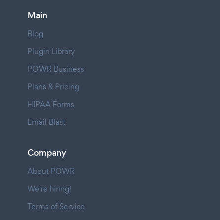
Main
Blog
Plugin Library
POWR Business
Plans & Pricing
HIPAA Forms
Email Blast
Company
About POWR
We're hiring!
Terms of Service