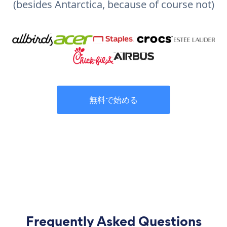
(besides Antarctica, because of course not)
無料で始める
Frequently Asked Questions