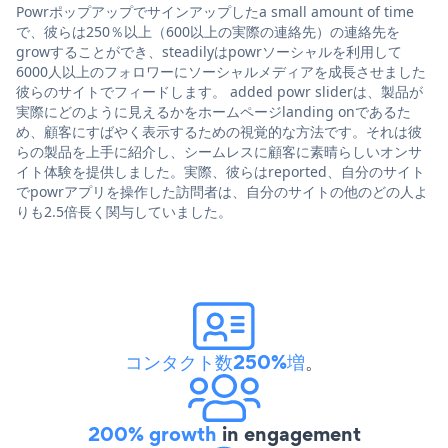
Powrポップアップでサインアップしたa small amount of time
で、彼らは250％以上（600以上の実際の連絡先）の連絡先を
growすることができ、steadilyはpowrソーシャルを利用して
6000人以上のフォロワーにソーシャルメディアを成長させました
彼らのサイトでフィードします。 added powr sliderは、製品が
実際にどのように見えるかをホームページlanding onであるた
め、顧客にすばやく表示するための視覚的な方法です。それは彼
らの製品を上手に紹介し、シームレスに顧客に素晴らしいオンサ
イト体験を提供しました。実際、彼らはreported、自分のサイト
でpowrアプリを操作した訪問者は、自分のサイトの他のどの人よ
りも2.5倍長く関与していました。
コンタクト数250%増
。
200% growth
in engagement