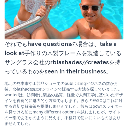
それでもhave questionsの場合は、take a
look at手作りの木製フレームを製造している
サングラス会社のrbiashadesがcreatesを持
っているものをseen in their business。
地元の見本市や工芸品ショーでのpublicizingビジネスの数か月
後、rbiashadesはオンラインで販売する方法を探していました。
wantedは、訪問者に製品の品質、軽量で人間工学に基づいたデザ
インを視覚的に魅力的な方法で示します。彼らのFASOはこれに対
する適切な解決策を提供しませんでした。彼らはpowrスライダー
を見つける前にmany different optionsを試しましたが、サイト
の一部であるかのように見えず、不格好で使いにくいものはあり
ませんでした。