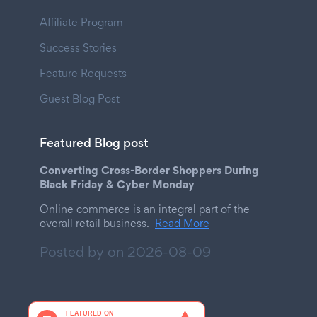
Affiliate Program
Success Stories
Feature Requests
Guest Blog Post
Featured Blog post
Converting Cross-Border Shoppers During
Black Friday & Cyber Monday
Online commerce is an integral part of the
overall retail business.
Read More
Posted by on
2026-08-09