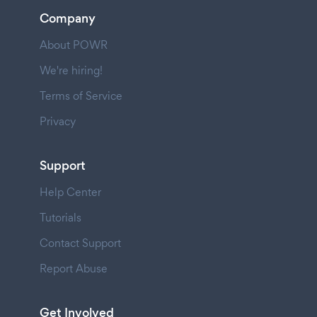
Company
About POWR
We're hiring!
Terms of Service
Privacy
Support
Help Center
Tutorials
Contact Support
Report Abuse
Get Involved