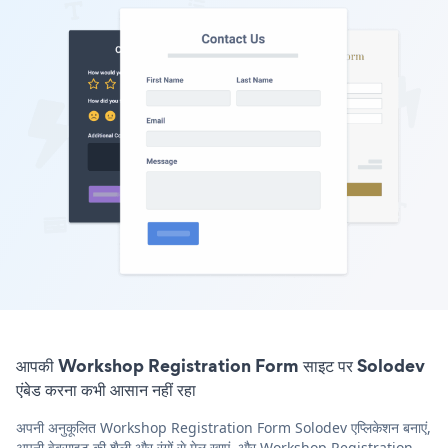
आपकी Workshop Registration Form साइट पर Solodev
एंबेड करना कभी आसान नहीं रहा
अपनी अनुकूलित Workshop Registration Form Solodev एप्लिकेशन बनाएं,
अपनी वेबसाइट की शैली और रंगों से मेल खाएं, और Workshop Registration