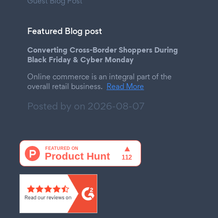
Guest Blog Post
Featured Blog post
Converting Cross-Border Shoppers During
Black Friday & Cyber Monday
Online commerce is an integral part of the
overall retail business.
Read More
Posted by on
2026-08-07