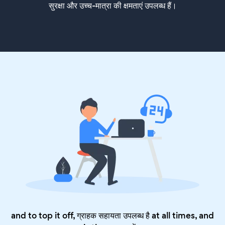
सुरक्षा और उच्च-मात्रा की क्षमताएं उपलब्ध हैं।
and to top it off, ग्राहक सहायता उपलब्ध है at all times, and