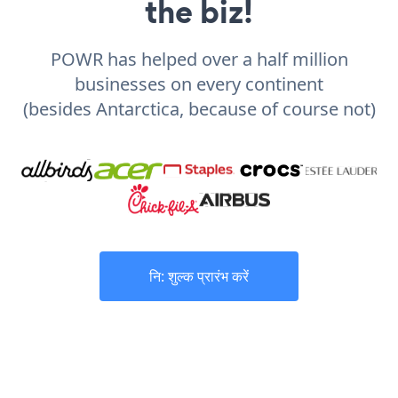
the biz!
POWR has helped over a half million
businesses on every continent
(besides Antarctica, because of course not)
नि: शुल्क प्रारंभ करें