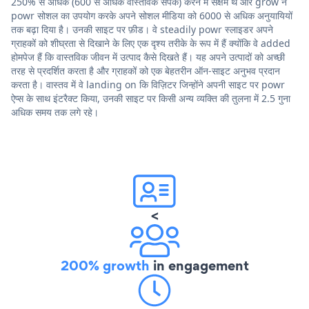
250% से अधिक (600 से अधिक वास्तविक संपर्क) करने में सक्षम थे और grow ने
powr सोशल का उपयोग करके अपने सोशल मीडिया को 6000 से अधिक अनुयायियों
तक बढ़ा दिया है। उनकी साइट पर फ़ीड। वे steadily powr स्लाइडर अपने
ग्राहकों को शीघ्रता से दिखाने के लिए एक दृश्य तरीके के रूप में हैं क्योंकि वे added
होमपेज हैं कि वास्तविक जीवन में उत्पाद कैसे दिखते हैं। यह अपने उत्पादों को अच्छी
तरह से प्रदर्शित करता है और ग्राहकों को एक बेहतरीन ऑन-साइट अनुभव प्रदान
करता है। वास्तव में वे landing on कि विज़िटर जिन्होंने अपनी साइट पर powr
ऐप्स के साथ इंटरैक्ट किया, उनकी साइट पर किसी अन्य व्यक्ति की तुलना में 2.5 गुना
अधिक समय तक लगे रहे।
<
200% growth
in engagement