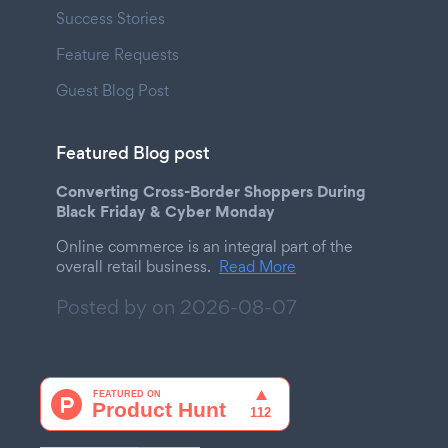
Success Stories
Feature Requests
Guest Blog Post
Featured Blog post
Converting Cross-Border Shoppers During
Black Friday & Cyber Monday
Online commerce is an integral part of the
overall retail business.
Read More
Posted by on
2026-08-07