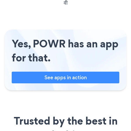
वी
Yes, POWR has an app
for that.
See apps in action
Trusted by the best in