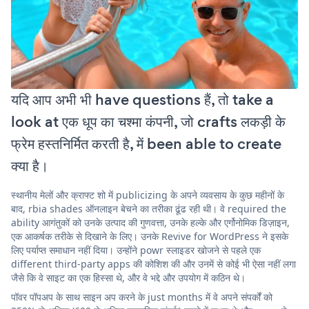
यदि आप अभी भी have questions हैं, तो take a
look at एक धूप का चश्मा कंपनी, जो crafts लकड़ी के
फ्रेम हस्तनिर्मित करती है, में been able to create
क्या है।
स्थानीय मेलों और क्राफ्ट शो में publicizing के अपने व्यवसाय के कुछ महीनों के
बाद, rbia shades ऑनलाइन बेचने का तरीका ढूंढ रही थी। वे required the
ability आगंतुकों को उनके उत्पाद की गुणवत्ता, उनके हल्के और एर्गोनोमिक डिज़ाइन,
एक आकर्षक तरीके से दिखाने के लिए। उनके Revive for WordPress ने इसके
लिए पर्याप्त समाधान नहीं दिया। उन्होंने powr स्लाइडर खोजने से पहले एक
different third-party apps की कोशिश की और उनमें से कोई भी ऐसा नहीं लगा
जैसे कि वे साइट का एक हिस्सा थे, और वे भद्दे और उपयोग में कठिन थे।
पॉवर पॉपअप के साथ साइन अप करने के just months में वे अपने संपर्कों को