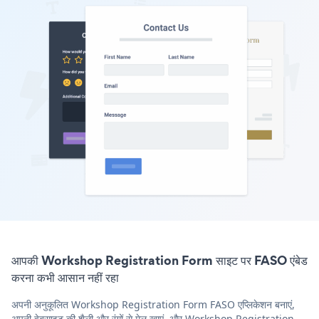
आपकी Workshop Registration Form साइट पर FASO एंबेड
करना कभी आसान नहीं रहा
अपनी अनुकूलित Workshop Registration Form FASO एप्लिकेशन बनाएं,
अपनी वेबसाइट की शैली और रंगों से मेल खाएं, और Workshop Registration