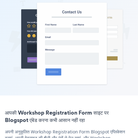
आपकी Workshop Registration Form साइट पर
Blogspot एंबेड करना कभी आसान नहीं रहा
अपनी अनुकूलित Workshop Registration Form Blogspot एप्लिकेशन
बनाएं, अपनी वेबसाइट की शैली और रंगों से मेल खाएं, और Workshop