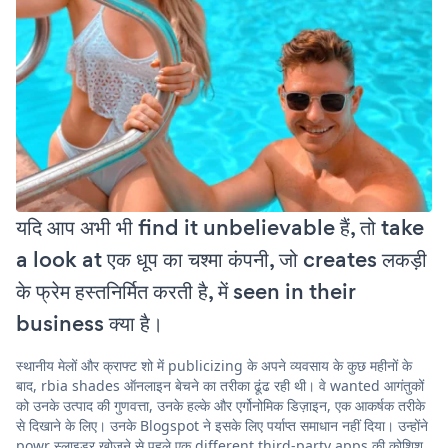
यदि आप अभी भी find it unbelievable हैं, तो take
a look at एक धूप का चश्मा कंपनी, जो creates लकड़ी
के फ्रेम हस्तनिर्मित करती है, में seen in their
business क्या है।
स्थानीय मेलों और क्राफ्ट शो में publicizing के अपने व्यवसाय के कुछ महीनों के
बाद, rbia shades ऑनलाइन बेचने का तरीका ढूंढ रही थी। वे wanted आगंतुकों
को उनके उत्पाद की गुणवत्ता, उनके हल्के और एर्गोनोमिक डिज़ाइन, एक आकर्षक तरीके
से दिखाने के लिए। उनके Blogspot ने इसके लिए पर्याप्त समाधान नहीं दिया। उन्होंने
powr स्लाइडर खोजने से पहले एक different third-party apps की कोशिश