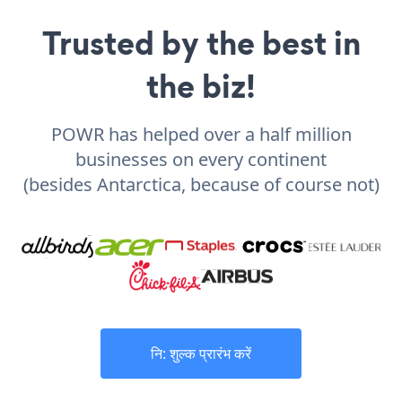
Trusted by the best in
the biz!
POWR has helped over a half million
businesses on every continent
(besides Antarctica, because of course not)
नि: शुल्क प्रारंभ करें