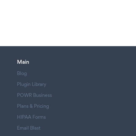
Main
Blog
Plugin Library
POWR Business
Plans & Pricing
HIPAA Forms
Email Blast