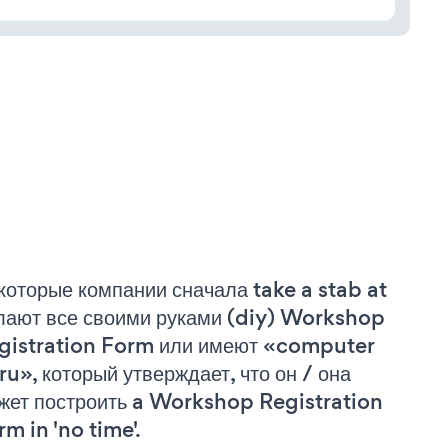
которые компании сначала take a stab at
лают все своими руками (diy) Workshop
gistration Form или имеют «computer
ru», который утверждает, что он / она
жет построить a Workshop Registration
rm in 'no time'.