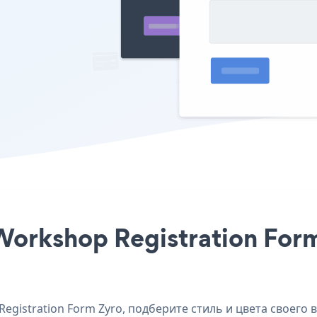
Workshop Registration Form
gistration Form Zyro, подберите стиль и цвета своего в