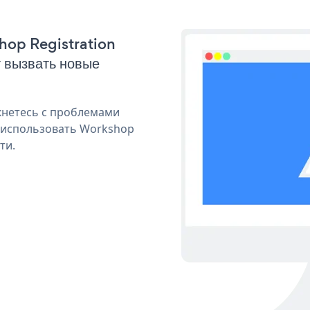
shop Registration
 вызвать новые
кнетесь с проблемами
я использовать Workshop
ти.