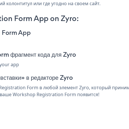
ий колонтитул или где угодно на своем сайт.
ion Form App on Zyro:
n Form App
rm фрагмент кода для Zyro
 your app
 вставки» в редакторе Zyro
gistration Form в любой элемент Zyro, который принима
ваше Workshop Registration Form появится!