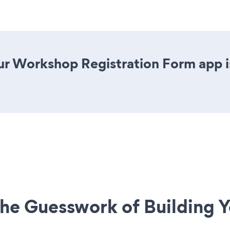
r Workshop Registration Form app is 
he Guesswork of Building Y