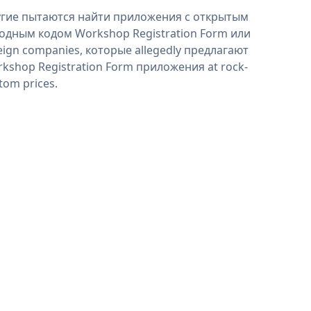
гие пытаются найти приложения с открытым
одным кодом Workshop Registration Form или
eign companies, которые allegedly предлагают
kshop Registration Form приложения at rock-
tom prices.