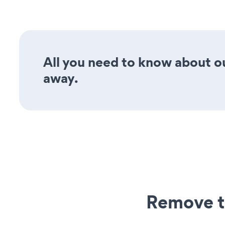
All you need to know about ou
away.
Remove t