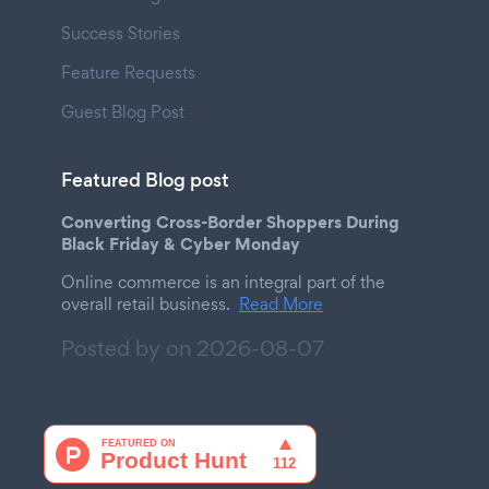
Success Stories
Feature Requests
Guest Blog Post
Featured Blog post
Converting Cross-Border Shoppers During
Black Friday & Cyber Monday
Online commerce is an integral part of the
overall retail business.
Read More
Posted by on
2026-08-07