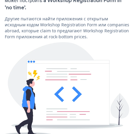
может построить a Workshop Registration Form in
'no time'.
Другие пытаются найти приложения с открытым
исходным кодом Workshop Registration Form или companies
abroad, которые claim to предлагают Workshop Registration
Form приложения at rock-bottom prices.