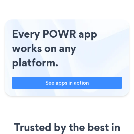
Every POWR app
works on any
platform.
See apps in action
Trusted by the best in