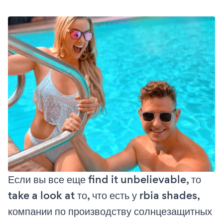
Если вы все еще find it unbelievable, то
take a look at то, что есть у rbia shades,
компании по производству солнцезащитных