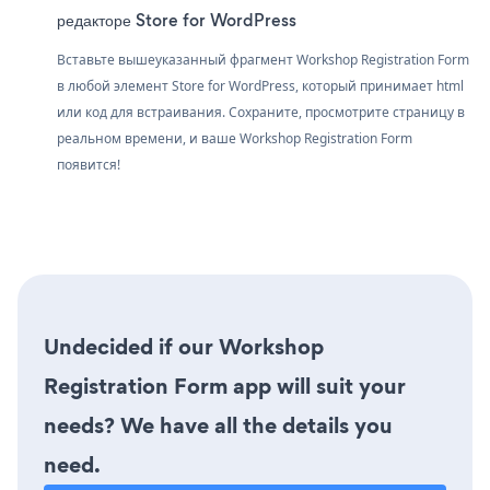
редакторе Store for WordPress
Вставьте вышеуказанный фрагмент Workshop Registration Form
в любой элемент Store for WordPress, который принимает html
или код для встраивания. Сохраните, просмотрите страницу в
реальном времени, и ваше Workshop Registration Form
появится!
Undecided if our Workshop
Registration Form app will suit your
needs? We have all the details you
need.