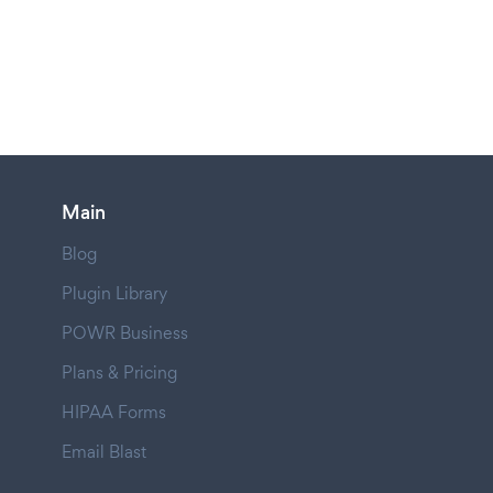
Main
Blog
Plugin Library
POWR Business
Plans & Pricing
HIPAA Forms
Email Blast