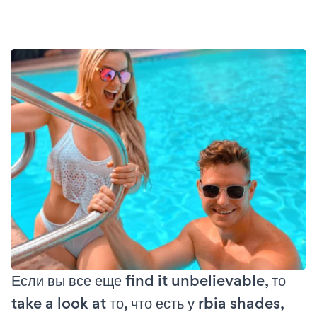
Если вы все еще find it unbelievable, то
take a look at то, что есть у rbia shades,