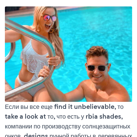
Если вы все еще find it unbelievable, то
take a look at то, что есть у rbia shades,
компании по производству солнцезащитных
очков, designs ручной работы в деревянных