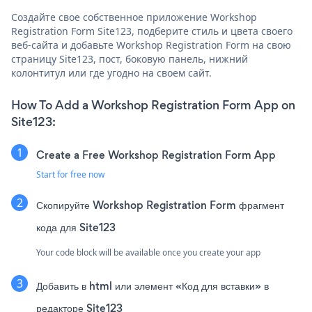
Создайте свое собственное приложение Workshop
Registration Form Site123, подберите стиль и цвета своего
веб-сайта и добавьте Workshop Registration Form на свою
страницу Site123, пост, боковую панель, нижний
колонтитул или где угодно на своем сайт.
How To Add a Workshop Registration Form App on
Site123:
Create a Free Workshop Registration Form App
Start for free now
Скопируйте Workshop Registration Form фрагмент
кода для Site123
Your code block will be available once you create your app
Добавить в html или элемент «Код для вставки» в
редакторе Site123