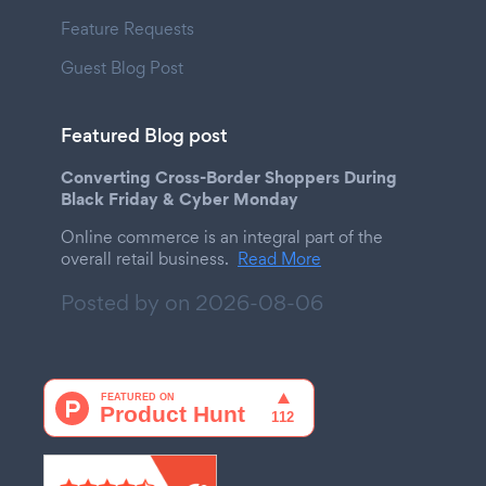
Feature Requests
Guest Blog Post
Featured Blog post
Converting Cross-Border Shoppers During
Black Friday & Cyber Monday
Online commerce is an integral part of the
overall retail business.
Read More
Posted by on
2026-08-06