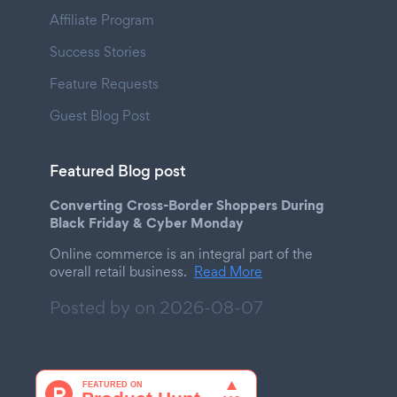
Affiliate Program
Success Stories
Feature Requests
Guest Blog Post
Featured Blog post
Converting Cross-Border Shoppers During
Black Friday & Cyber Monday
Online commerce is an integral part of the
overall retail business.
Read More
Posted by on
2026-08-07