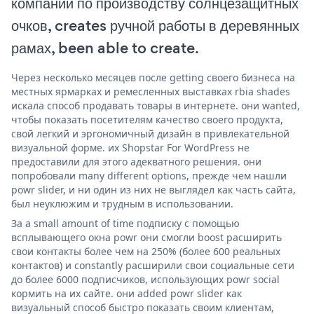
компании по производству солнцезащитных
очков, creates ручной работы в деревянных
рамах, been able to create.
Через несколько месяцев после getting своего бизнеса на
местных ярмарках и ремесленных выставках rbia shades
искала способ продавать товары в интернете. они wanted,
чтобы показать посетителям качество своего продукта,
свой легкий и эргономичный дизайн в привлекательной
визуальной форме. их Shopstar For WordPress не
предоставили для этого адекватного решения. они
попробовали many different options, прежде чем нашли
powr slider, и ни один из них не выглядел как часть сайта,
был неуклюжим и трудным в использовании.
За a small amount of time подписку с помощью
всплывающего окна powr они смогли boost расширить
свои контакты более чем на 250% (более 600 реальных
контактов) и constantly расширили свои социальные сети
до более 6000 подписчиков, использующих powr social
кормить на их сайте. они added powr slider как
визуальный способ быстро показать своим клиентам,