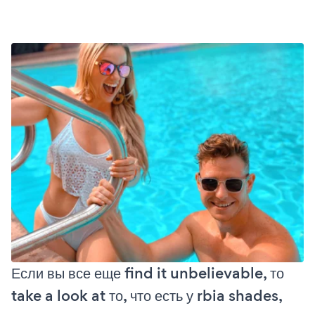
Если вы все еще find it unbelievable, то
take a look at то, что есть у rbia shades,