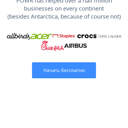
POWR has helped over a half million
businesses on every continent
(besides Antarctica, because of course not)
Начать бесплатно