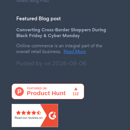
Guest Blog Post
Featured Blog post
Converting Cross-Border Shoppers During
Black Friday & Cyber Monday
Online commerce is an integral part of the
overall retail business.
Read More
Posted by on
2026-08-06