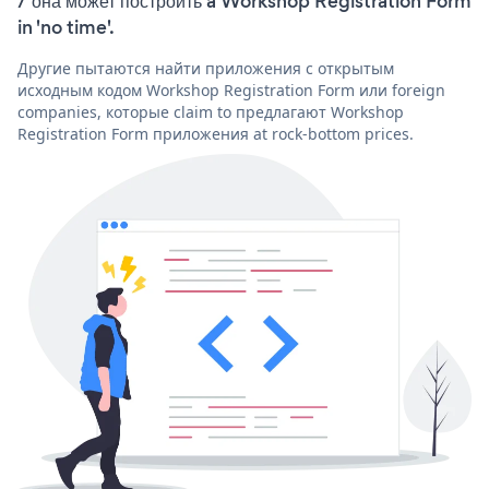
/ она может построить a Workshop Registration Form
in 'no time'.
Другие пытаются найти приложения с открытым
исходным кодом Workshop Registration Form или foreign
companies, которые claim to предлагают Workshop
Registration Form приложения at rock-bottom prices.