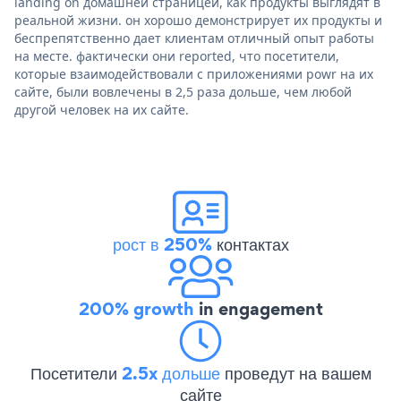
landing on домашней страницей, как продукты выглядят в
реальной жизни. он хорошо демонстрирует их продукты и
беспрепятственно дает клиентам отличный опыт работы
на месте. фактически они reported, что посетители,
которые взаимодействовали с приложениями powr на их
сайте, были вовлечены в 2,5 раза дольше, чем любой
другой человек на их сайте.
рост в 250%
контактах
200% growth
in engagement
Посетители
2.5x дольше
проведут на вашем
сайте