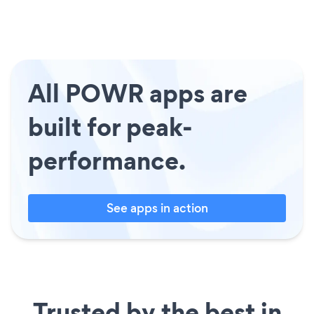
All POWR apps are
built for peak-
performance.
See apps in action
Trusted by the best in