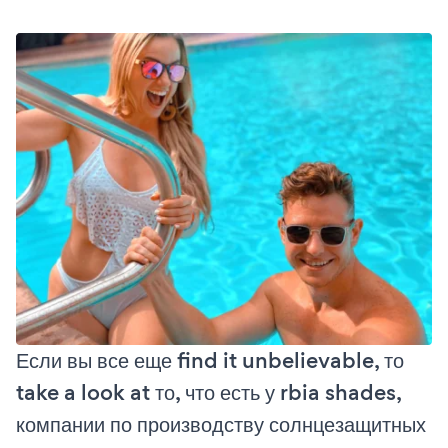
Если вы все еще find it unbelievable, то
take a look at то, что есть у rbia shades,
компании по производству солнцезащитных