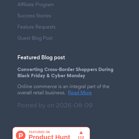
Affiliate Program
Success Stories
Feature Requests
Guest Blog Post
Featured Blog post
Converting Cross-Border Shoppers During
Black Friday & Cyber Monday
Online commerce is an integral part of the
overall retail business.
Read More
Posted by on
2026-08-09