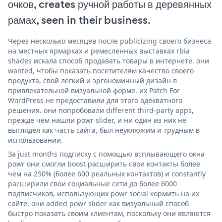
очков, creates ручной работы в деревянных
рамах, seen in their business.
Через несколько месяцев после publicizing своего бизнеса
на местных ярмарках и ремесленных выставках rbia
shades искала способ продавать товары в интернете. они
wanted, чтобы показать посетителям качество своего
продукта, свой легкий и эргономичный дизайн в
привлекательной визуальной форме. их Patch For
WordPress не предоставили для этого адекватного
решения. они попробовали different third-party apps,
прежде чем нашли powr slider, и ни один из них не
выглядел как часть сайта, был неуклюжим и трудным в
использовании.
За just months подписку с помощью всплывающего окна
powr они смогли boost расширить свои контакты более
чем на 250% (более 600 реальных контактов) и constantly
расширили свои социальные сети до более 6000
подписчиков, использующих powr social кормить на их
сайте. они added powr slider как визуальный способ
быстро показать своим клиентам, поскольку они являются