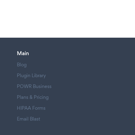
Main
Blog
Plugin Library
POWR Business
Plans & Pricing
HIPAA Forms
Email Blast