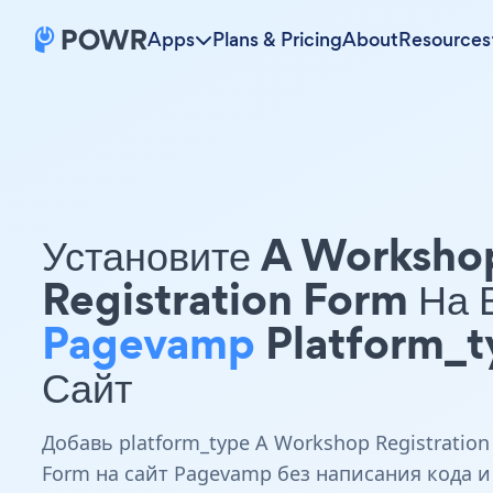
Apps
Plans & Pricing
About
Resources
Установите A Worksho
Registration Form На
Pagevamp
Platform_t
Сайт
Добавь platform_type A Workshop Registration
Form на сайт Pagevamp без написания кода и