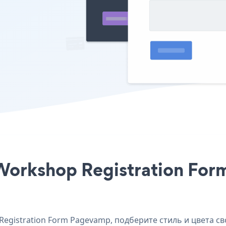
Workshop Registration For
gistration Form Pagevamp, подберите стиль и цвета сво