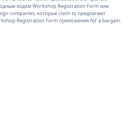
одным кодом Workshop Registration Form или
eign companies, которые claim to предлагают
kshop Registration Form приложения for a bargain.