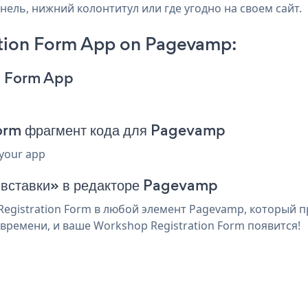
нель, нижний колонтитул или где угодно на своем сайт.
tion Form App on Pagevamp:
n Form App
orm фрагмент кода для Pagevamp
 your app
я вставки» в редакторе Pagevamp
gistration Form в любой элемент Pagevamp, который пр
времени, и ваше Workshop Registration Form появится!