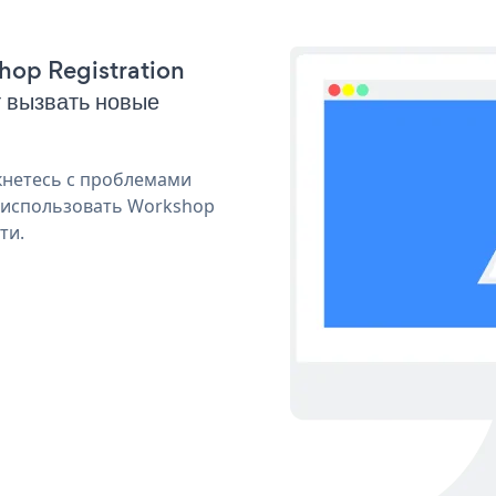
shop Registration
 вызвать новые
кнетесь с проблемами
я использовать Workshop
ти.