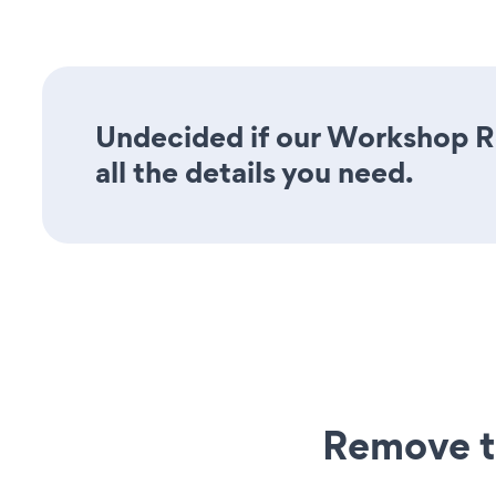
Undecided if our Workshop Re
all the details you need.
Remove t