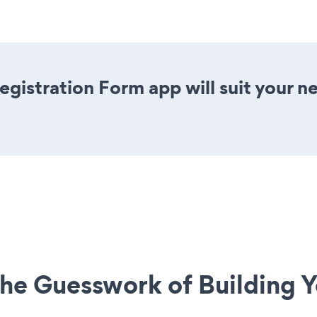
gistration Form app will suit your 
he Guesswork of Building Y