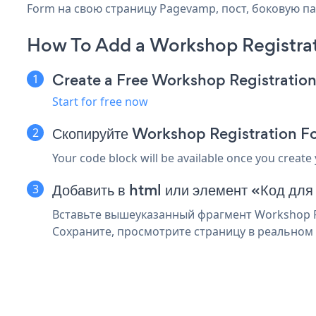
Form на свою страницу Pagevamp, пост, боковую па
How To Add a Workshop Registra
Create a Free Workshop Registratio
Start for free now
Скопируйте Workshop Registration F
Your code block will be available once you create
Добавить в html или элемент «Код дл
Вставьте вышеуказанный фрагмент Workshop Re
Сохраните, просмотрите страницу в реальном 