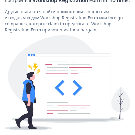
построить a Workshop Registration Form in 'no time'.
Другие пытаются найти приложения с открытым
исходным кодом Workshop Registration Form или foreign
companies, которые claim to предлагают Workshop
Registration Form приложения for a bargain.