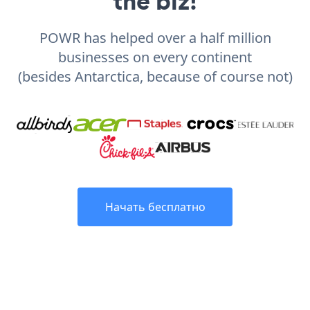
the biz!
POWR has helped over a half million
businesses on every continent
(besides Antarctica, because of course not)
Начать бесплатно