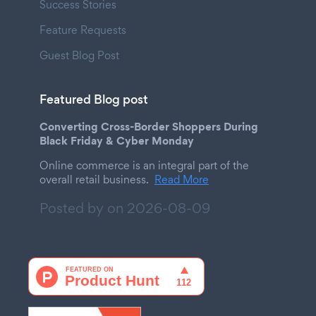
Success Stories
Feature Requests
Guest Blog Post
Featured Blog post
Converting Cross-Border Shoppers During
Black Friday & Cyber Monday
Online commerce is an integral part of the
overall retail business.
Read More
Posted by on
2026-08-09