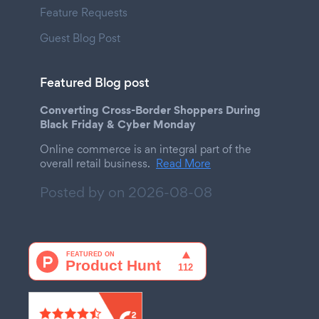
Feature Requests
Guest Blog Post
Featured Blog post
Converting Cross-Border Shoppers During
Black Friday & Cyber Monday
Online commerce is an integral part of the
overall retail business.
Read More
Posted by on
2026-08-08