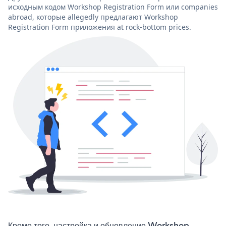
исходным кодом Workshop Registration Form или companies
abroad, которые allegedly предлагают Workshop
Registration Form приложения at rock-bottom prices.
Кроме того, настройка и обновление Workshop