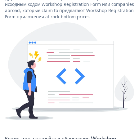
исходным кодом Workshop Registration Form или companies
abroad, которые claim to предлагают Workshop Registration
Form приложения at rock-bottom prices.
Кроме того, настройка и обновление Workshop