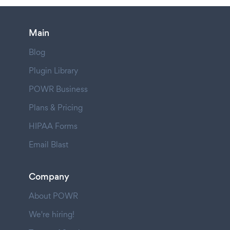
Main
Blog
Plugin Library
POWR Business
Plans & Pricing
HIPAA Forms
Email Blast
Company
About POWR
We're hiring!