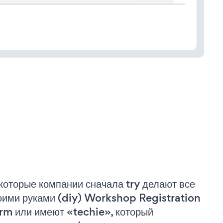
которые компании сначала try делают все
оими руками (diy) Workshop Registration
rm или имеют «techie», который