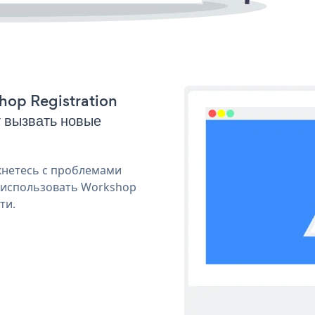
shop Registration
 вызвать новые
кнетесь с проблемами
я использовать Workshop
ти.