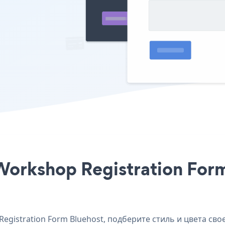
Workshop Registration Form
istration Form Bluehost, подберите стиль и цвета свое