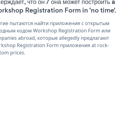
верждает, что он / она может построить a
rkshop Registration Form in 'no time'.
гие пытаются найти приложения с открытым
одным кодом Workshop Registration Form или
panies abroad, которые allegedly предлагают
kshop Registration Form приложения at rock-
tom prices.