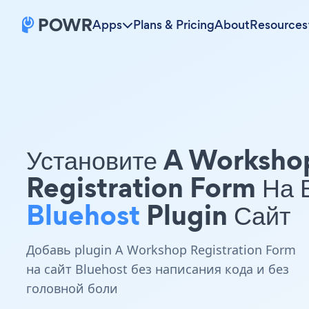
Apps
Plans & Pricing
About
Resources
Установите A Worksho
Registration Form На
Bluehost
Plugin Сайт
Добавь plugin A Workshop Registration Form
на сайт Bluehost без написания кода и без
головной боли