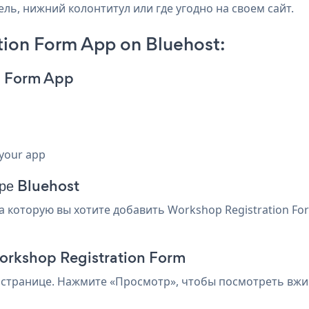
ель, нижний колонтитул или где угодно на своем сайт.
ion Form App on Bluehost:
n Form App
 your app
оре Bluehost
на которую вы хотите добавить Workshop Registration F
Workshop Registration Form
 странице. Нажмите «Просмотр», чтобы посмотреть вжив