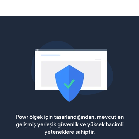
Powr ölçek için tasarlandığından, mevcut en
gelişmiş yerleşik güvenlik ve yüksek hacimli
yeteneklere sahiptir.