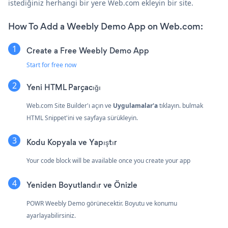
istediğiniz herhangi bir yere Web.com ekleyin bir site.
How To Add a Weebly Demo App on Web.com:
Create a Free Weebly Demo App
Start for free now
Yeni HTML Parçacığı
Web.com Site Builder'ı açın ve
Uygulamalar'a
tıklayın. bulmak
HTML Snippet'ini ve sayfaya sürükleyin.
Kodu Kopyala ve Yapıştır
Your code block will be available once you create your app
Yeniden Boyutlandır ve Önizle
POWR Weebly Demo görünecektir. Boyutu ve konumu
ayarlayabilirsiniz.