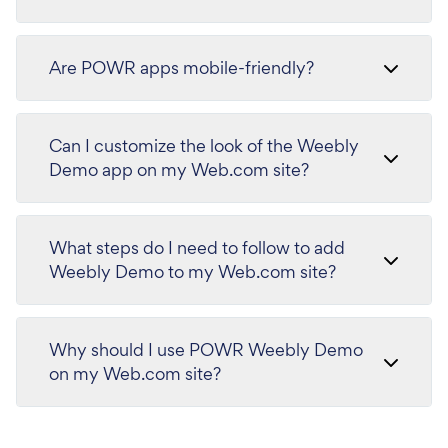
Are POWR apps mobile-friendly?
Can I customize the look of the Weebly
Demo app on my Web.com site?
What steps do I need to follow to add
Weebly Demo to my Web.com site?
Why should I use POWR Weebly Demo
on my Web.com site?