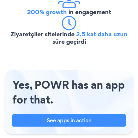
200% growth
in engagement
Ziyaretçiler sitelerinde
2,5 kat daha uzun
süre geçirdi
Yes, POWR has an app
for that.
See apps in action