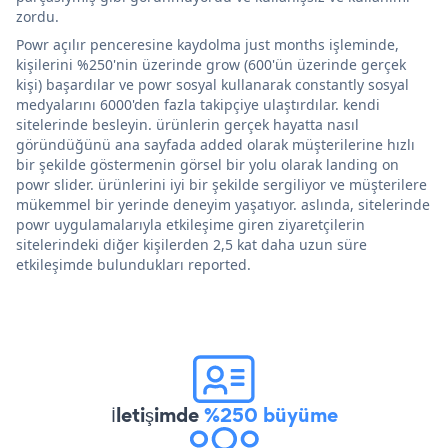
zordu.
Powr açılır penceresine kaydolma just months işleminde,
kişilerini %250'nin üzerinde grow (600'ün üzerinde gerçek
kişi) başardılar ve powr sosyal kullanarak constantly sosyal
medyalarını 6000'den fazla takipçiye ulaştırdılar. kendi
sitelerinde besleyin. ürünlerin gerçek hayatta nasıl
göründüğünü ana sayfada added olarak müşterilerine hızlı
bir şekilde göstermenin görsel bir yolu olarak landing on
powr slider. ürünlerini iyi bir şekilde sergiliyor ve müşterilere
mükemmel bir yerinde deneyim yaşatıyor. aslında, sitelerinde
powr uygulamalarıyla etkileşime giren ziyaretçilerin
sitelerindeki diğer kişilerden 2,5 kat daha uzun süre
etkileşimde bulundukları reported.
İletişimde
%250 büyüme