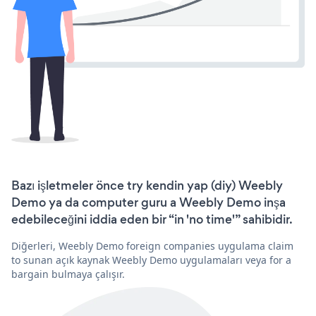
Bazı işletmeler önce try kendin yap (diy) Weebly
Demo ya da computer guru a Weebly Demo inşa
edebileceğini iddia eden bir “in 'no time'” sahibidir.
Diğerleri, Weebly Demo foreign companies uygulama claim
to sunan açık kaynak Weebly Demo uygulamaları veya for a
bargain bulmaya çalışır.