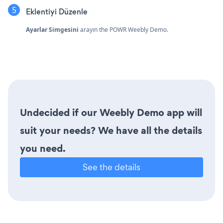
Eklentiyi Düzenle
Ayarlar Simgesini
arayın
the POWR Weebly Demo.
Undecided if our Weebly Demo app will
suit your needs? We have all the details
you need.
See the details