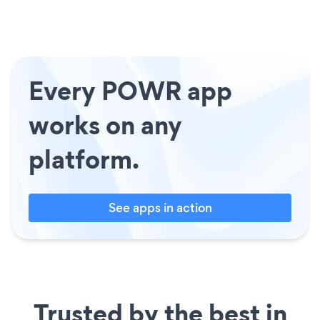
Every POWR app
works on any
platform.
See apps in action
Trusted by the best in