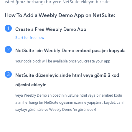
istediğiniz herhangi bir yere NetSuite ekleyin bir site.
How To Add a Weebly Demo App on NetSuite:
Create a Free Weebly Demo App
Start for free now
NetSuite için Weebly Demo embed pasajını kopyala
Your code block will be available once you create your app
NetSuite düzenleyicisinde html veya gömülü kod
öğesini ekleyin
veya Weebly Demo snippet'inin üstüne html veya bir embed kodu
alan herhangi bir NetSuite öğesinin üzerine yapıştırın. kaydet, canlı
sayfayı görüntüle ve Weebly Demo 'in görünecek!