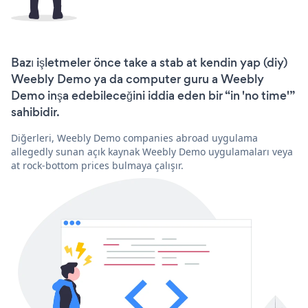
Bazı işletmeler önce take a stab at kendin yap (diy)
Weebly Demo ya da computer guru a Weebly
Demo inşa edebileceğini iddia eden bir “in 'no time'”
sahibidir.
Diğerleri, Weebly Demo companies abroad uygulama
allegedly sunan açık kaynak Weebly Demo uygulamaları veya
at rock-bottom prices bulmaya çalışır.