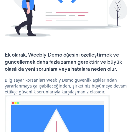
Ek olarak, Weebly Demo öğesini özelleştirmek ve
güncellemek daha fazla zaman gerektirir ve büyük
olasılıkla yeni sorunlara veya hatalara neden olur.
Bilgisayar korsanları Weebly Demo güvenlik açıklarından
yararlanmaya çalışabileceğinden, şirketiniz büyümeye devam
ettikçe güvenlik sorunlarıyla karşılaşmanız olasıdır.