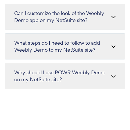
Can I customize the look of the Weebly
Demo app on my NetSuite site?
What steps do I need to follow to add
Weebly Demo to my NetSuite site?
Why should I use POWR Weebly Demo
on my NetSuite site?