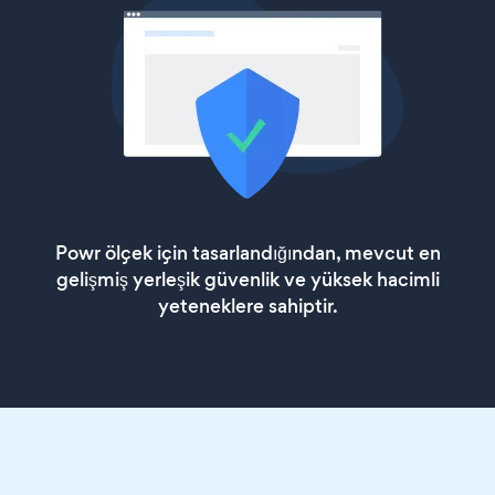
Powr ölçek için tasarlandığından, mevcut en
gelişmiş yerleşik güvenlik ve yüksek hacimli
yeteneklere sahiptir.