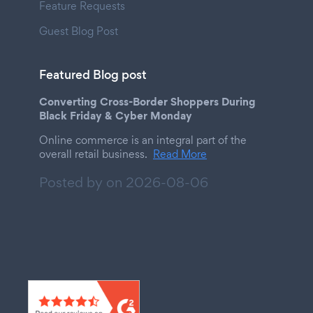
Feature Requests
Guest Blog Post
Featured Blog post
Converting Cross-Border Shoppers During
Black Friday & Cyber Monday
Online commerce is an integral part of the
overall retail business.
Read More
Posted by on
2026-08-06