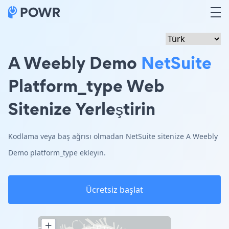
A Weebly Demo
NetSuite
Platform_type Web
Sitenize Yerleştirin
Kodlama veya baş ağrısı olmadan NetSuite sitenize A Weebly
Demo platform_type ekleyin.
Ücretsiz başlat