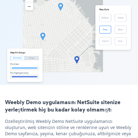
Weebly Demo uygulamasını NetSuite sitenize
yerleştirmek hiç bu kadar kolay olmamıştı
Özelleştirilmiş Weebly Demo NetSuite uygulamanızı
oluşturun, web sitenizin stiline ve renklerine uyun ve Weebly
Demo sayfanıza, yayına, kenar çubuğunuza, altbilginize veya