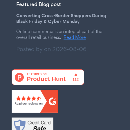
Featured Blog post
Converting Cross-Border Shoppers During
Black Friday & Cyber Monday
Online commerce is an integral part of the
overall retail business.
Read More
Posted by on
2026-08-06