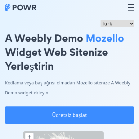
A Weebly Demo
Mozello
Widget Web Sitenize
Yerleştirin
Kodlama veya baş ağrısı olmadan Mozello sitenize A Weebly
Demo widget ekleyin.
Ücretsiz başlat