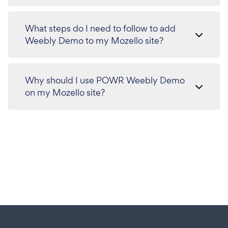
What steps do I need to follow to add
Weebly Demo to my Mozello site?
Why should I use POWR Weebly Demo
on my Mozello site?