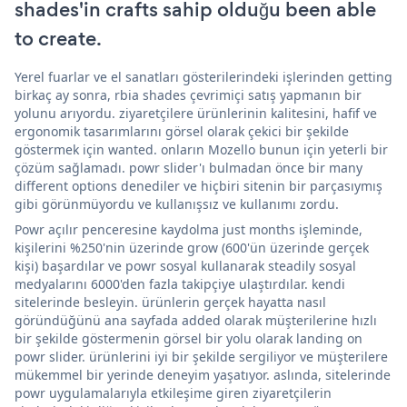
shades'in crafts sahip olduğu been able
to create.
Yerel fuarlar ve el sanatları gösterilerindeki işlerinden getting
birkaç ay sonra, rbia shades çevrimiçi satış yapmanın bir
yolunu arıyordu. ziyaretçilere ürünlerinin kalitesini, hafif ve
ergonomik tasarımlarını görsel olarak çekici bir şekilde
göstermek için wanted. onların Mozello bunun için yeterli bir
çözüm sağlamadı. powr slider'ı bulmadan önce bir many
different options denediler ve hiçbiri sitenin bir parçasıymış
gibi görünmüyordu ve kullanışsız ve kullanımı zordu.
Powr açılır penceresine kaydolma just months işleminde,
kişilerini %250'nin üzerinde grow (600'ün üzerinde gerçek
kişi) başardılar ve powr sosyal kullanarak steadily sosyal
medyalarını 6000'den fazla takipçiye ulaştırdılar. kendi
sitelerinde besleyin. ürünlerin gerçek hayatta nasıl
göründüğünü ana sayfada added olarak müşterilerine hızlı
bir şekilde göstermenin görsel bir yolu olarak landing on
powr slider. ürünlerini iyi bir şekilde sergiliyor ve müşterilere
mükemmel bir yerinde deneyim yaşatıyor. aslında, sitelerinde
powr uygulamalarıyla etkileşime giren ziyaretçilerin