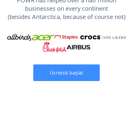
POWR has helped over a half million
businesses on every continent
(besides Antarctica, because of course not)
Ücretsiz başlat