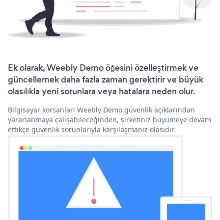
Ek olarak, Weebly Demo öğesini özelleştirmek ve
güncellemek daha fazla zaman gerektirir ve büyük
olasılıkla yeni sorunlara veya hatalara neden olur.
Bilgisayar korsanları Weebly Demo güvenlik açıklarından
yararlanmaya çalışabileceğinden, şirketiniz büyümeye devam
ettikçe güvenlik sorunlarıyla karşılaşmanız olasıdır.