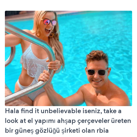
Hala find it unbelievable iseniz, take a
look at el yapımı ahşap çerçeveler üreten
bir güneş gözlüğü şirketi olan rbia