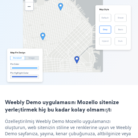
Weebly Demo uygulamasını Mozello sitenize
yerleştirmek hiç bu kadar kolay olmamıştı
Özelleştirilmiş Weebly Demo Mozello uygulamanızı
oluşturun, web sitenizin stiline ve renklerine uyun ve Weebly
Demo sayfanıza, yayına, kenar çubuğunuza, altbilginize veya