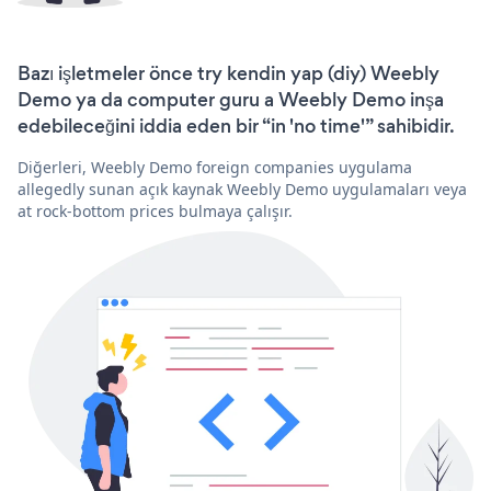
Bazı işletmeler önce try kendin yap (diy) Weebly
Demo ya da computer guru a Weebly Demo inşa
edebileceğini iddia eden bir “in 'no time'” sahibidir.
Diğerleri, Weebly Demo foreign companies uygulama
allegedly sunan açık kaynak Weebly Demo uygulamaları veya
at rock-bottom prices bulmaya çalışır.