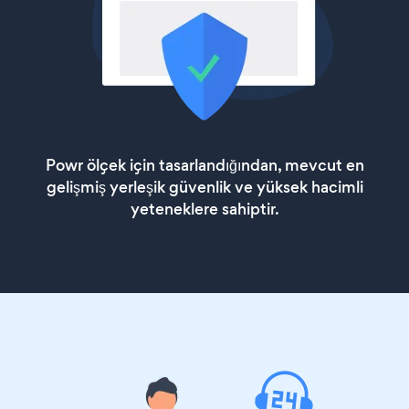
Powr ölçek için tasarlandığından, mevcut en
gelişmiş yerleşik güvenlik ve yüksek hacimli
yeteneklere sahiptir.