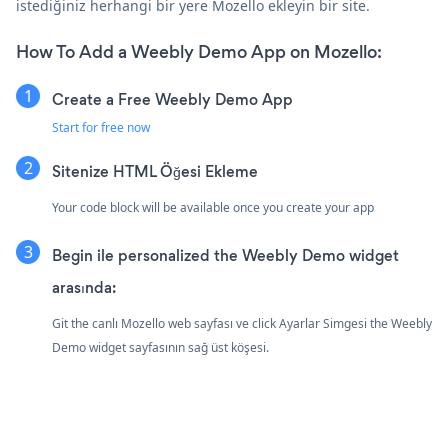
istediğiniz herhangi bir yere Mozello ekleyin bir site.
How To Add a Weebly Demo App on Mozello:
Create a Free Weebly Demo App
Start for free now
Sitenize HTML Öğesi Ekleme
Your code block will be available once you create your app
Begin ile personalized the Weebly Demo widget
arasında:
Git the canlı Mozello web sayfası ve click Ayarlar Simgesi
the Weebly
Demo widget sayfasının sağ üst köşesi.