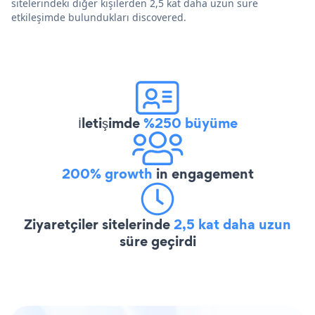
sitelerindeki diğer kişilerden 2,5 kat daha uzun süre
etkileşimde bulundukları discovered.
İletişimde
%250 büyüme
200% growth
in engagement
Ziyaretçiler sitelerinde
2,5 kat daha uzun
süre geçirdi