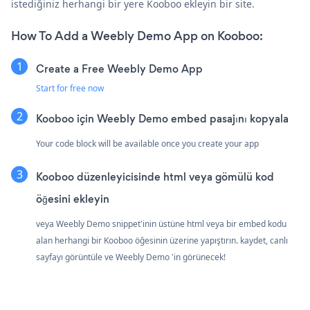
istediğiniz herhangi bir yere Kooboo ekleyin bir site.
How To Add a Weebly Demo App on Kooboo:
Create a Free Weebly Demo App
Start for free now
Kooboo için Weebly Demo embed pasajını kopyala
Your code block will be available once you create your app
Kooboo düzenleyicisinde html veya gömülü kod
öğesini ekleyin
veya Weebly Demo snippet'inin üstüne html veya bir embed kodu
alan herhangi bir Kooboo öğesinin üzerine yapıştırın. kaydet, canlı
sayfayı görüntüle ve Weebly Demo 'in görünecek!