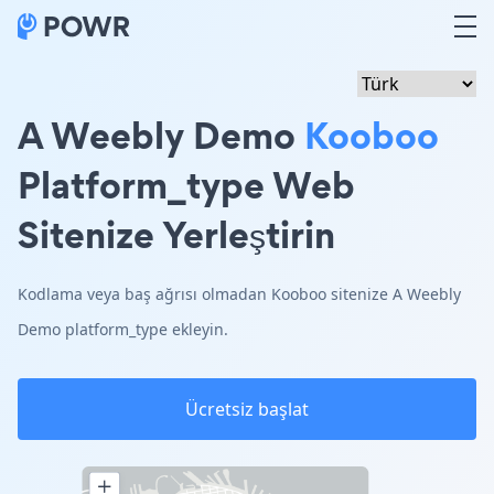
A Weebly Demo
Kooboo
Platform_type Web
Sitenize Yerleştirin
Kodlama veya baş ağrısı olmadan Kooboo sitenize A Weebly
Demo platform_type ekleyin.
Ücretsiz başlat