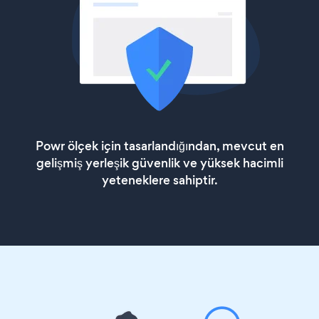
Powr ölçek için tasarlandığından, mevcut en
gelişmiş yerleşik güvenlik ve yüksek hacimli
yeteneklere sahiptir.