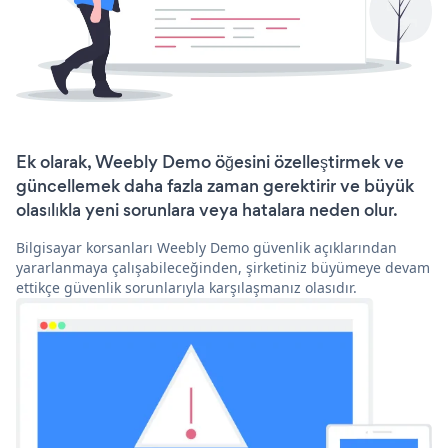
Ek olarak, Weebly Demo öğesini özelleştirmek ve
güncellemek daha fazla zaman gerektirir ve büyük
olasılıkla yeni sorunlara veya hatalara neden olur.
Bilgisayar korsanları Weebly Demo güvenlik açıklarından
yararlanmaya çalışabileceğinden, şirketiniz büyümeye devam
ettikçe güvenlik sorunlarıyla karşılaşmanız olasıdır.