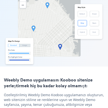
Weebly Demo uygulamasını Kooboo sitenize
yerleştirmek hiç bu kadar kolay olmamıştı
Özelleştirilmiş Weebly Demo Kooboo uygulamanızı oluşturun,
web sitenizin stiline ve renklerine uyun ve Weebly Demo
sayfanıza, yayına, kenar çubuğunuza, altbilginize veya