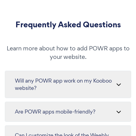
Frequently Asked Questions
Learn more about how to add POWR apps to
your website.
Will any POWR app work on my Kooboo
website?
Are POWR apps mobile-friendly?
Can I customize the look of the Weebly