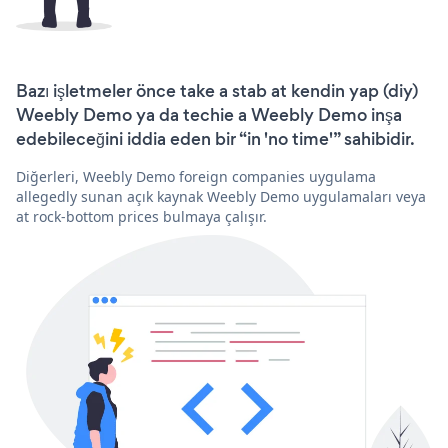
Bazı işletmeler önce take a stab at kendin yap (diy)
Weebly Demo ya da techie a Weebly Demo inşa
edebileceğini iddia eden bir “in 'no time'” sahibidir.
Diğerleri, Weebly Demo foreign companies uygulama
allegedly sunan açık kaynak Weebly Demo uygulamaları veya
at rock-bottom prices bulmaya çalışır.