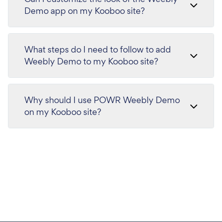
Demo app on my Kooboo site?
What steps do I need to follow to add
Weebly Demo to my Kooboo site?
Why should I use POWR Weebly Demo
on my Kooboo site?