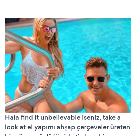
Hala find it unbelievable iseniz, take a
look at el yapımı ahşap çerçeveler üreten