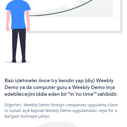
Bazı işletmeler önce try kendin yap (diy) Weebly
Demo ya da computer guru a Weebly Demo inşa
edebileceğini iddia eden bir “in 'no time'” sahibidir.
Diğerleri, Weebly Demo foreign companies uygulama claim
to sunan açık kaynak Weebly Demo uygulamaları veya for a
bargain bulmaya çalışır.