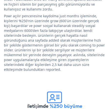
ve hiçbiri sitenin bir parçasıymış gibi görünmüyordu ve
kullanışsız ve kullanımı zordu.
Powr açılır penceresine kaydolma just months işleminde,
kişilerini %250'nin üzerinde grow (600'ün üzerinde gerçek
kişi) başardılar ve powr sosyal kullanarak steadily sosyal
medyalarını 6000'den fazla takipçiye ulaştırdılar. kendi
sitelerinde besleyin. ürünlerin gerçek hayatta nasıl
göründüğünü ana sayfada added olarak müşterilerine hızlı
bir şekilde göstermenin görsel bir yolu olarak coming to powr
slider. ürünlerini iyi bir şekilde sergiliyor ve müşterilere
mükemmel bir yerinde deneyim yaşatıyor. aslında, sitelerinde
powr uygulamalarıyla etkileşime giren ziyaretçilerin
sitelerindeki diğer kişilerden 2,5 kat daha uzun süre
etkileşimde bulundukları reported.
İletişimde
%250 büyüme