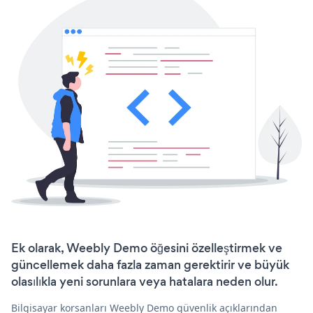
Ek olarak, Weebly Demo öğesini özelleştirmek ve
güncellemek daha fazla zaman gerektirir ve büyük
olasılıkla yeni sorunlara veya hatalara neden olur.
Bilgisayar korsanları Weebly Demo güvenlik açıklarından