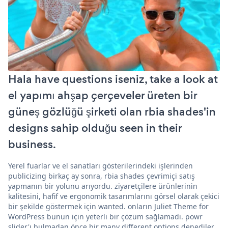
Hala have questions iseniz, take a look at
el yapımı ahşap çerçeveler üreten bir
güneş gözlüğü şirketi olan rbia shades'in
designs sahip olduğu seen in their
business.
Yerel fuarlar ve el sanatları gösterilerindeki işlerinden
publicizing birkaç ay sonra, rbia shades çevrimiçi satış
yapmanın bir yolunu arıyordu. ziyaretçilere ürünlerinin
kalitesini, hafif ve ergonomik tasarımlarını görsel olarak çekici
bir şekilde göstermek için wanted. onların Juliet Theme for
WordPress bunun için yeterli bir çözüm sağlamadı. powr
slider'ı bulmadan önce bir many different options denediler