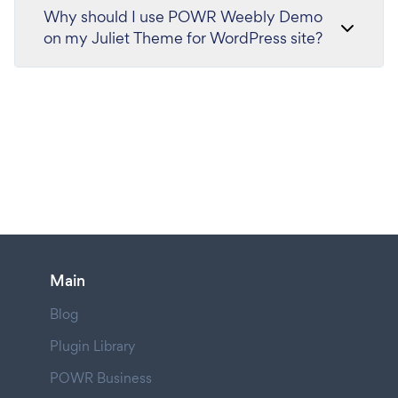
Why should I use POWR Weebly Demo
on my Juliet Theme for WordPress site?
Main
Blog
Plugin Library
POWR Business