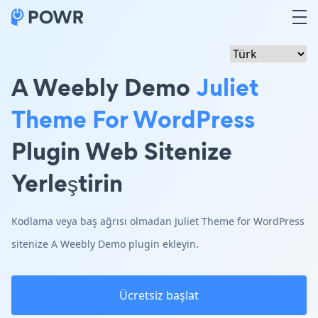
A Weebly Demo
Juliet
Theme For WordPress
Plugin Web Sitenize
Yerleştirin
Kodlama veya baş ağrısı olmadan Juliet Theme for WordPress
sitenize A Weebly Demo plugin ekleyin.
Ücretsiz başlat