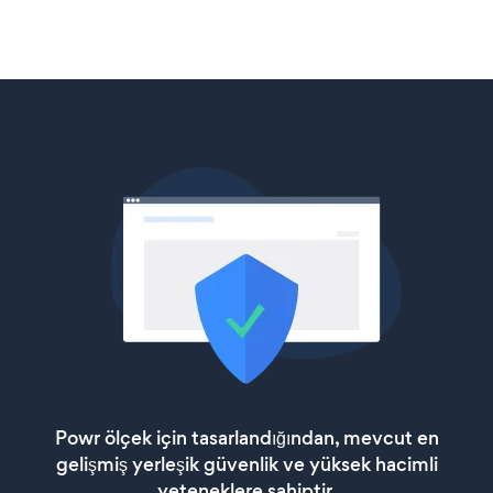
Powr ölçek için tasarlandığından, mevcut en
gelişmiş yerleşik güvenlik ve yüksek hacimli
yeteneklere sahiptir.