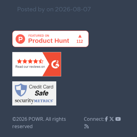
Posted by on
2026-08-07
©2026 POWR. All rights
Connect:
reserved