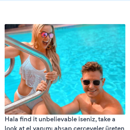
Hala find it unbelievable iseniz, take a
look at el yapımı ahşap çerçeveler üreten