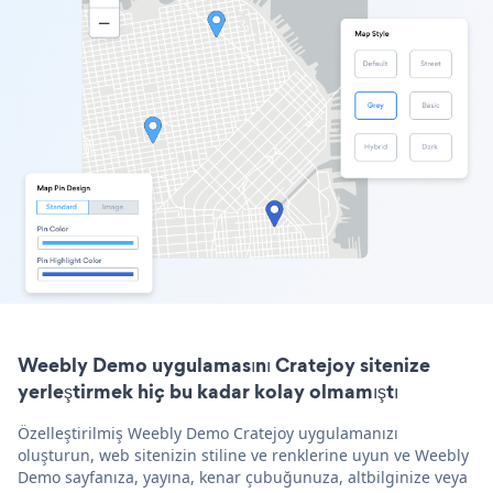
Weebly Demo uygulamasını Cratejoy sitenize
yerleştirmek hiç bu kadar kolay olmamıştı
Özelleştirilmiş Weebly Demo Cratejoy uygulamanızı
oluşturun, web sitenizin stiline ve renklerine uyun ve Weebly
Demo sayfanıza, yayına, kenar çubuğunuza, altbilginize veya