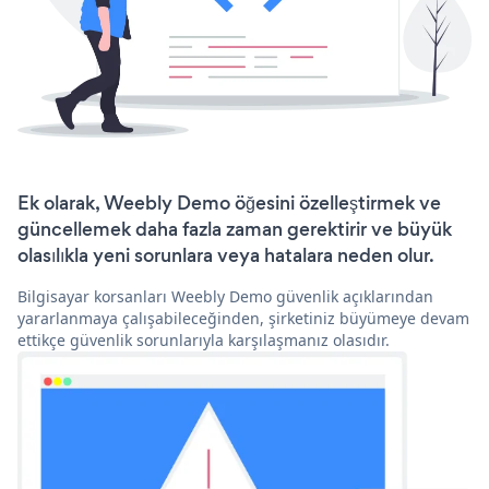
Ek olarak, Weebly Demo öğesini özelleştirmek ve
güncellemek daha fazla zaman gerektirir ve büyük
olasılıkla yeni sorunlara veya hatalara neden olur.
Bilgisayar korsanları Weebly Demo güvenlik açıklarından
yararlanmaya çalışabileceğinden, şirketiniz büyümeye devam
ettikçe güvenlik sorunlarıyla karşılaşmanız olasıdır.