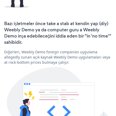
Bazı işletmeler önce take a stab at kendin yap (diy)
Weebly Demo ya da computer guru a Weebly
Demo inşa edebileceğini iddia eden bir “in 'no time'”
sahibidir.
Diğerleri, Weebly Demo foreign companies uygulama
allegedly sunan açık kaynak Weebly Demo uygulamaları veya
at rock-bottom prices bulmaya çalışır.