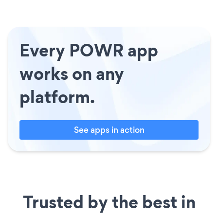
Every POWR app
works on any
platform.
See apps in action
Trusted by the best in