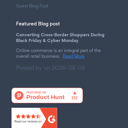
Guest Blog Post
Featured Blog post
Converting Cross-Border Shoppers During
Black Friday & Cyber Monday
Online commerce is an integral part of the
overall retail business.
Read More
Posted by on
2026-08-06