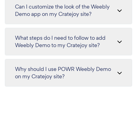
Can I customize the look of the Weebly
Demo app on my Cratejoy site?
What steps do I need to follow to add
Weebly Demo to my Cratejoy site?
Why should I use POWR Weebly Demo
on my Cratejoy site?