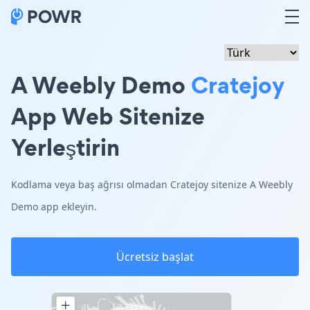
A Weebly Demo
Cratejoy
App Web Sitenize
Yerleştirin
Kodlama veya baş ağrısı olmadan Cratejoy sitenize A Weebly
Demo app ekleyin.
Ücretsiz başlat