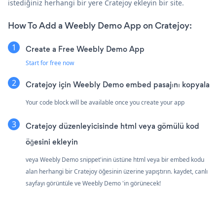
istediğiniz herhangi bir yere Cratejoy ekleyin bir site.
How To Add a Weebly Demo App on Cratejoy:
Create a Free Weebly Demo App
Start for free now
Cratejoy için Weebly Demo embed pasajını kopyala
Your code block will be available once you create your app
Cratejoy düzenleyicisinde html veya gömülü kod
öğesini ekleyin
veya Weebly Demo snippet'inin üstüne html veya bir embed kodu
alan herhangi bir Cratejoy öğesinin üzerine yapıştırın. kaydet, canlı
sayfayı görüntüle ve Weebly Demo 'in görünecek!