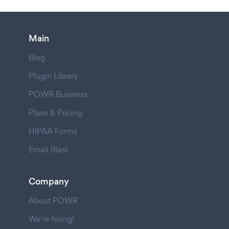
Main
Blog
Plugin Library
POWR Business
Plans & Pricing
HIPAA Forms
Email Blast
Company
About POWR
We're hiring!