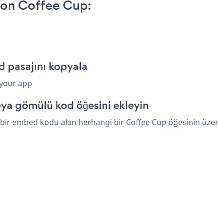
on Coffee Cup:
 pasajını kopyala
 your app
ya gömülü kod öğesini ekleyin
ir embed kodu alan herhangi bir Coffee Cup öğesinin üzerine