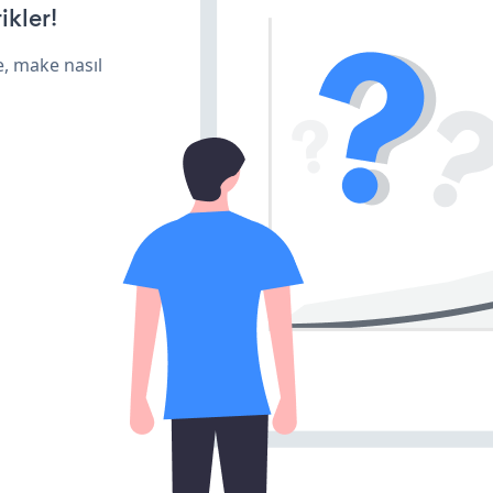
ikler!
e, make nasıl