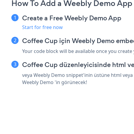
How To Add a Weebly Demo App 
Create a Free Weebly Demo App
Start for free now
Coffee Cup için Weebly Demo embed
Your code block will be available once you create
Coffee Cup düzenleyicisinde html ve
veya Weebly Demo snippet'inin üstüne html veya b
Weebly Demo 'in görünecek!