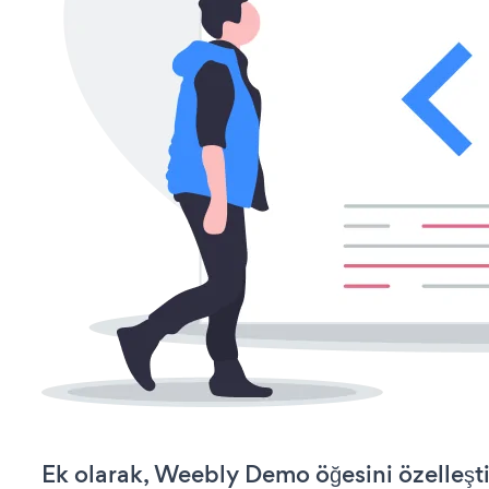
Ek olarak, Weebly Demo öğesini özelleş