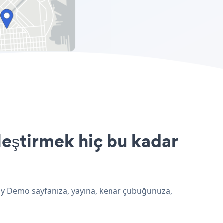
eştirmek hiç bu kadar
bly Demo sayfanıza, yayına, kenar çubuğunuza,