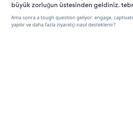
büyük zorluğun üstesinden geldiniz. tebr
Ama sonra a tough question geliyor: engage, captivat
yapılır ve daha fazla ziyaretçi nasıl desteklenir?