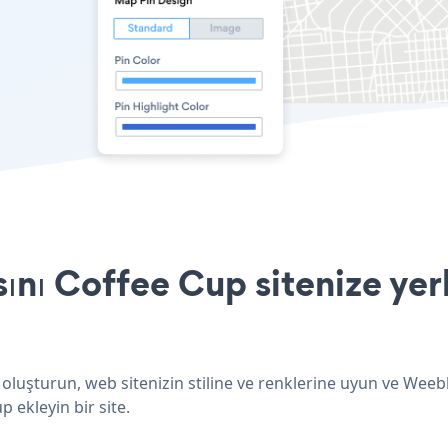
ı Coffee Cup sitenize yerl
oluşturun, web sitenizin stiline ve renklerine uyun ve Wee
p ekleyin bir site.