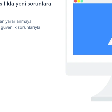
ılıkla yeni sorunlara
dan yararlanmaya
 güvenlik sorunlarıyla