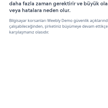
daha fazla zaman gerektirir ve büyük olas
veya hatalara neden olur.
Bilgisayar korsanları Weebly Demo güvenlik açıkların
çalışabileceğinden, şirketiniz büyümeye devam ettikçe
karşılaşmanız olasıdır.