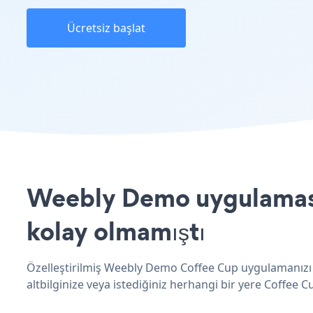
Ücretsiz başlat
Weebly Demo uygulamasın
kolay olmamıştı
Özelleştirilmiş Weebly Demo Coffee Cup uygulamanızı 
altbilginize veya istediğiniz herhangi bir yere Coffee Cu