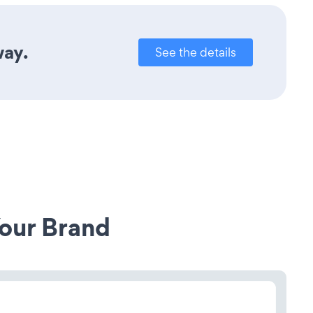
way.
See the details
our Brand