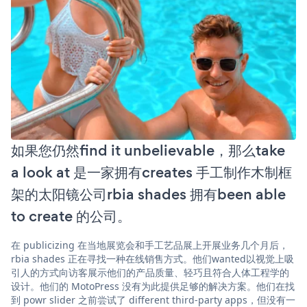
如果您仍然find it unbelievable，那么take
a look at 是一家拥有creates 手工制作木制框
架的太阳镜公司rbia shades 拥有been able
to create 的公司。
在 publicizing 在当地展览会和手工艺品展上开展业务几个月后，
rbia shades 正在寻找一种在线销售方式。他们wanted以视觉上吸
引人的方式向访客展示他们的产品质量、轻巧且符合人体工程学的
设计。他们的 MotoPress 没有为此提供足够的解决方案。他们在找
到 powr slider 之前尝试了 different third-party apps，但没有一