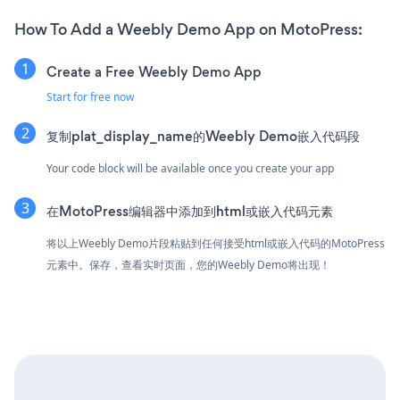
How To Add a Weebly Demo App on MotoPress:
Create a Free Weebly Demo App
Start for free now
复制plat_display_name的Weebly Demo嵌入代码段
Your code block will be available once you create your app
在MotoPress编辑器中添加到html或嵌入代码元素
将以上Weebly Demo片段粘贴到任何接受html或嵌入代码的MotoPress
元素中。保存，查看实时页面，您的Weebly Demo将出现！