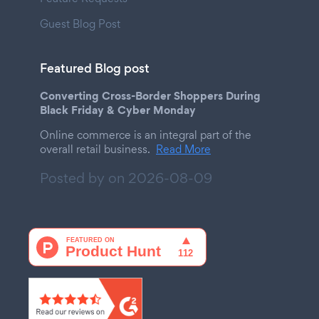
Guest Blog Post
Featured Blog post
Converting Cross-Border Shoppers During
Black Friday & Cyber Monday
Online commerce is an integral part of the
overall retail business.
Read More
Posted by on
2026-08-09