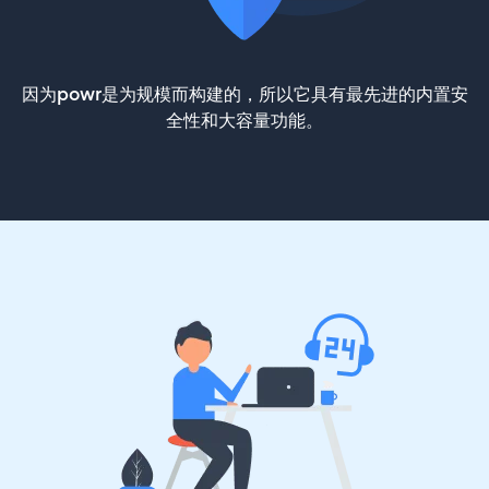
因为powr是为规模而构建的，所以它具有最先进的内置安
全性和大容量功能。