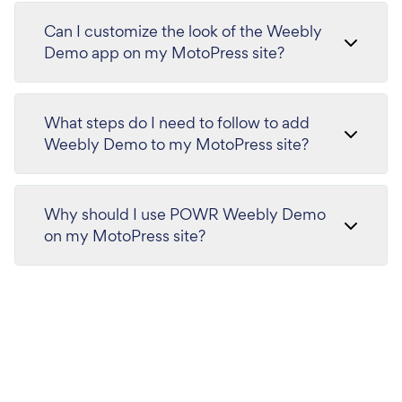
Can I customize the look of the Weebly
Demo app on my MotoPress site?
What steps do I need to follow to add
Weebly Demo to my MotoPress site?
Why should I use POWR Weebly Demo
on my MotoPress site?