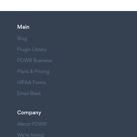
Main
Blog
Plugin Library
POWR Business
Plans & Pricing
HIPAA Forms
Email Blast
Company
About POWR
We're hiring!