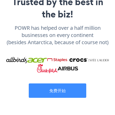
Trusted by the best in
the biz!
POWR has helped over a half million
businesses on every continent
(besides Antarctica, because of course not)
免费开始