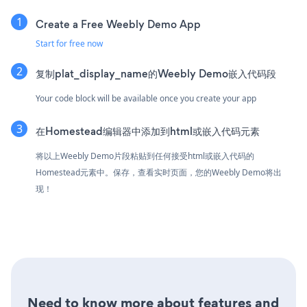
Create a Free Weebly Demo App
Start for free now
复制plat_display_name的Weebly Demo嵌入代码段
Your code block will be available once you create your app
在Homestead编辑器中添加到html或嵌入代码元素
将以上Weebly Demo片段粘贴到任何接受html或嵌入代码的
Homestead元素中。保存，查看实时页面，您的Weebly Demo将出
现！
Need to know more about features and