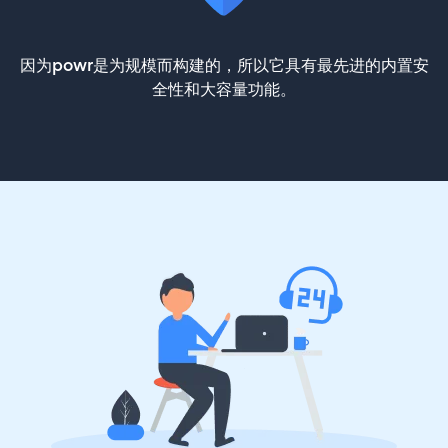
因为powr是为规模而构建的，所以它具有最先进的内置安
全性和大容量功能。