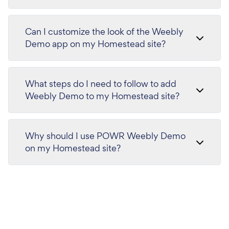
Can I customize the look of the Weebly
Demo app on my Homestead site?
What steps do I need to follow to add
Weebly Demo to my Homestead site?
Why should I use POWR Weebly Demo
on my Homestead site?