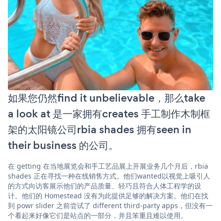
如果您仍然find it unbelievable，那么take
a look at 是一家拥有creates 手工制作木制框
架的太阳镜公司rbia shades 拥有seen in
their business 的公司。
在 getting 在当地展览会和手工艺品展上开展业务几个月后，rbia
shades 正在寻找一种在线销售方式。他们wanted以视觉上吸引人
的方式向访客展示他们的产品质量、轻巧且符合人体工程学的设
计。他们的 Homestead 没有为此提供足够的解决方案。他们在找
到 powr slider 之前尝试了 different third-party apps，但没有一
个看起来好像它们是站点的一部分，并且笨重且难以使用。