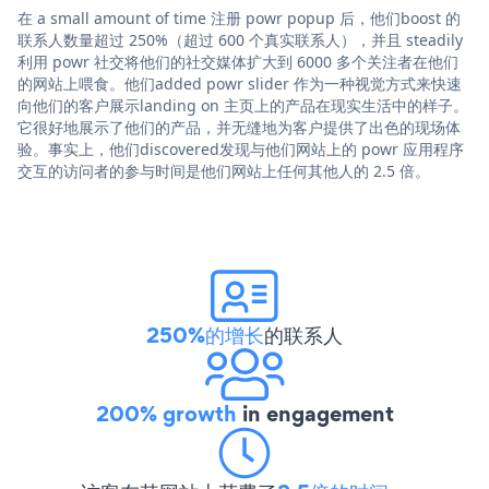
在 a small amount of time 注册 powr popup 后，他们boost 的
联系人数量超过 250%（超过 600 个真实联系人），并且 steadily
利用 powr 社交将他们的社交媒体扩大到 6000 多个关注者在他们
的网站上喂食。他们added powr slider 作为一种视觉方式来快速
向他们的客户展示landing on 主页上的产品在现实生活中的样子。
它很好地展示了他们的产品，并无缝地为客户提供了出色的现场体
验。事实上，他们discovered发现与他们网站上的 powr 应用程序
交互的访问者的参与时间是他们网站上任何其他人的 2.5 倍。
250%的增长
的联系人
200% growth
in engagement