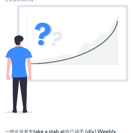
一些企业首先take a stab at自己动手 (diy) Weebly