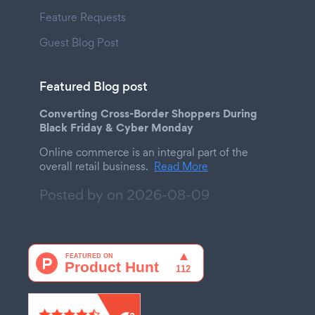
Feature Requests
Guest Blog Post
Featured Blog post
Converting Cross-Border Shoppers During
Black Friday & Cyber Monday
Online commerce is an integral part of the
overall retail business.
Read More
Posted by on
2026-08-09