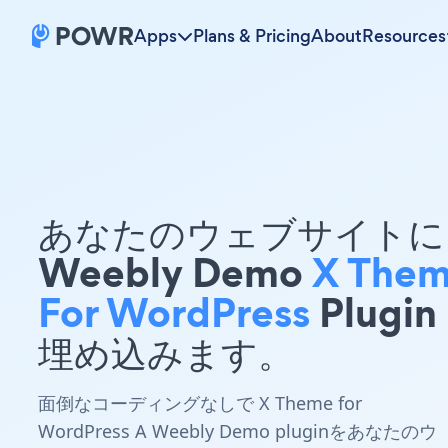
Apps
Plans & Pricing
About
Resources
あなたのウェブサイトに 
Weebly Demo
X The
For WordPress
Plugin
埋め込みます。
面倒なコーディングなしで X Theme for
WordPress A Weebly Demo pluginをあなたのウ