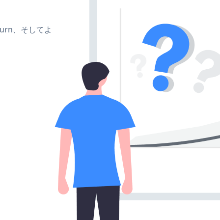
e、turn、そしてよ