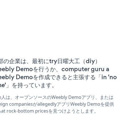
部の企業は、最初にtry日曜大工（diy）
ebly Demoを行うか、computer guru a
eebly Demoを作成できると主張する「in 'no
ime'」を持っています。
人は、オープンソースのWeebly Demoアプリ、または
reign companiesがallegedlyアプリWeebly Demoを提供
at rock-bottom pricesを見つけようとします。