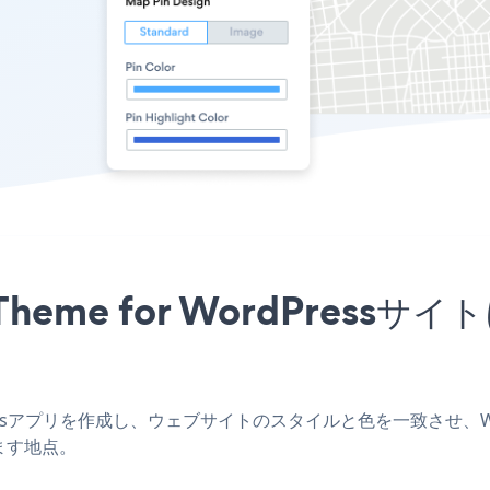
 Theme for WordPres
dPressアプリを作成し、ウェブサイトのスタイルと色を一致させ、Weebl
ます地点。