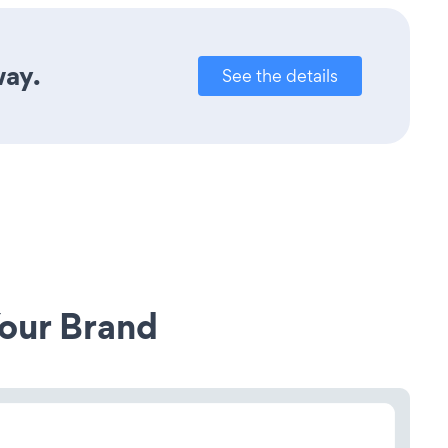
way.
See the details
our Brand