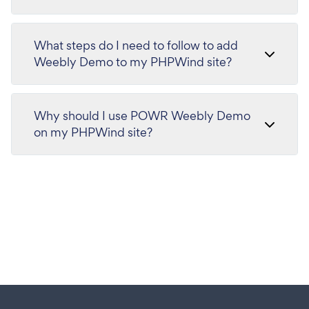
What steps do I need to follow to add
Weebly Demo to my PHPWind site?
Why should I use POWR Weebly Demo
on my PHPWind site?