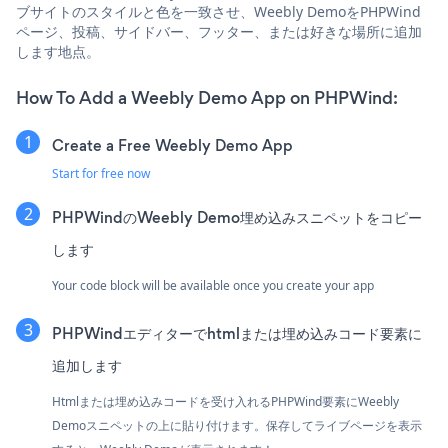
ブサイトのスタイルと色を一致させ、Weebly DemoをPHPWind
ページ、投稿、サイドバー、フッター、または好きな場所に追加
します地点。
How To Add a Weebly Demo App on PHPWind:
Create a Free Weebly Demo App
Start for free now
PHPWindのWeebly Demo埋め込みスニペットをコピー
します
Your code block will be available once you create your app
PHPWindエディターでhtmlまたは埋め込みコード要素に
追加します
Htmlまたは埋め込みコードを受け入れるPHPWind要素にWeebly
Demoスニペットの上に貼り付けます。保存してライブページを表示