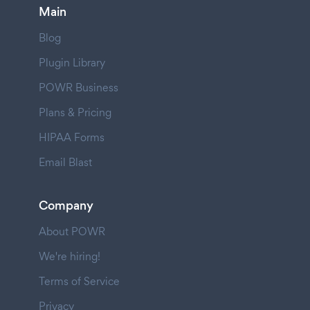
Main
Blog
Plugin Library
POWR Business
Plans & Pricing
HIPAA Forms
Email Blast
Company
About POWR
We're hiring!
Terms of Service
Privacy