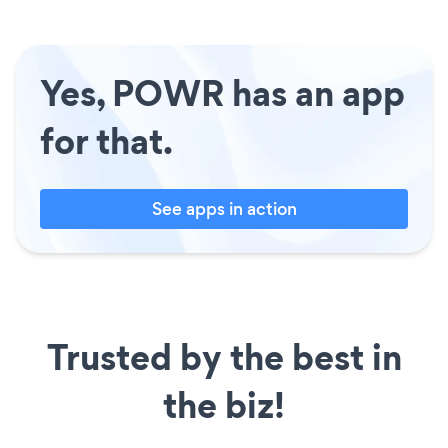
Yes, POWR has an app
for that.
See apps in action
Trusted by the best in
the biz!