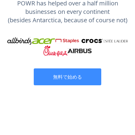
POWR has helped over a half million
businesses on every continent
(besides Antarctica, because of course not)
無料で始める