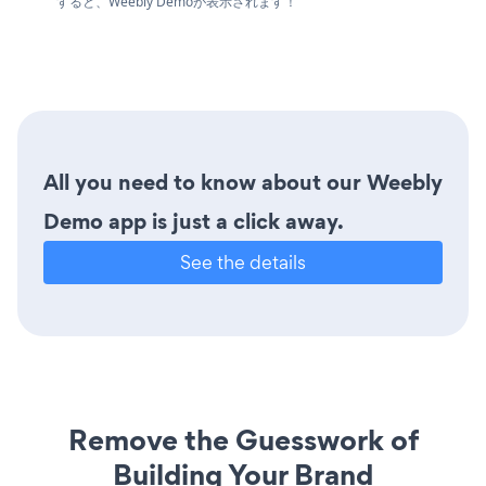
すると、Weebly Demoが表示されます！
All you need to know about our Weebly
Demo app is just a click away.
See the details
Remove the Guesswork of
Building Your Brand