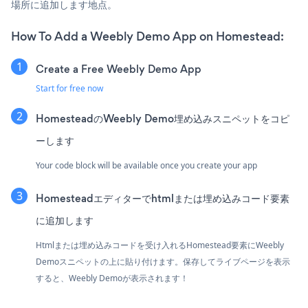
場所に追加します地点。
How To Add a Weebly Demo App on Homestead:
Create a Free Weebly Demo App
Start for free now
HomesteadのWeebly Demo埋め込みスニペットをコピ
ーします
Your code block will be available once you create your app
Homesteadエディターでhtmlまたは埋め込みコード要素
に追加します
Htmlまたは埋め込みコードを受け入れるHomestead要素にWeebly
Demoスニペットの上に貼り付けます。保存してライブページを表示
すると、Weebly Demoが表示されます！