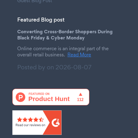
Guest Blog Post
Featured Blog post
Converting Cross-Border Shoppers During
Black Friday & Cyber Monday
Online commerce is an integral part of the
overall retail business.
Read More
Posted by on
2026-08-07