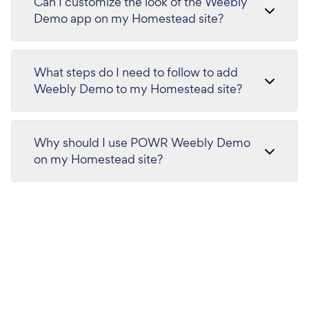
Can I customize the look of the Weebly
Demo app on my Homestead site?
What steps do I need to follow to add
Weebly Demo to my Homestead site?
Why should I use POWR Weebly Demo
on my Homestead site?