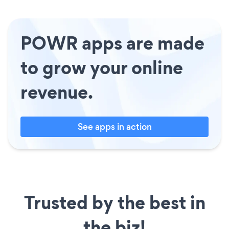
POWR apps are made
to grow your online
revenue.
See apps in action
Trusted by the best in
the biz!