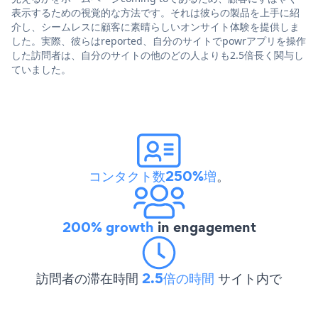
表示するための視覚的な方法です。それは彼らの製品を上手に紹
介し、シームレスに顧客に素晴らしいオンサイト体験を提供しま
した。実際、彼らはreported、自分のサイトでpowrアプリを操作
した訪問者は、自分のサイトの他のどの人よりも2.5倍長く関与し
ていました。
コンタクト数250%増
。
200% growth
in engagement
訪問者の滞在時間
2.5倍の時間
サイト内で