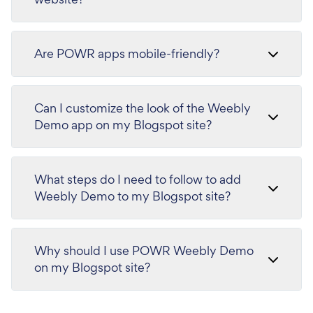
Are POWR apps mobile-friendly?
Can I customize the look of the Weebly
Demo app on my Blogspot site?
What steps do I need to follow to add
Weebly Demo to my Blogspot site?
Why should I use POWR Weebly Demo
on my Blogspot site?