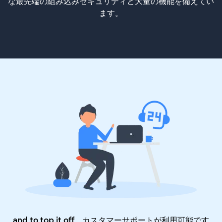
な最先端の組み込みセキュリティと大量の機能を備えてい
ます。
and to top it off、カスタマーサポートが利用可能です