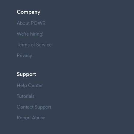
Company
About POWR
We're hiring!
Terms of Service
Privacy
Support
Help Center
Tutorials
Contact Support
Report Abuse