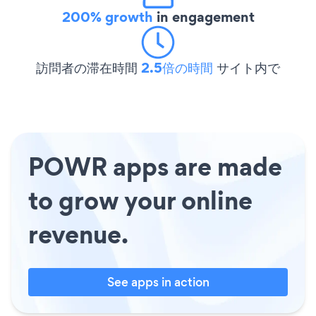
200% growth
in engagement
訪問者の滞在時間
2.5倍の時間
サイト内で
POWR apps are made
to grow your online
revenue.
See apps in action