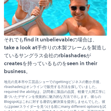
それでもfind it unbelievableの場合は、
take a look at手作りの木製フレームを製造し
ているサングラス会社のrbiashadesが
createsを持っているものをseen in their
business。
地元の見本市や工芸品ショーでのgettingビジネスの数か月後、
rbiashadesはオンラインで販売する方法を探していました。
required the abilityは、訪問者に製品の品質、軽量で人間工学に
基づいたデザインを視覚的に魅力的な方法で示します。彼らの
Blogspotはこれに対する適切な解決策を提供しませんでした。彼
らはpowrスライダーを見つける前にmany different optionsを試