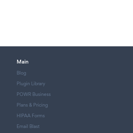
Main
Blog
Plugin Library
POWR Business
Plans & Pricing
HIPAA Forms
Email Blast