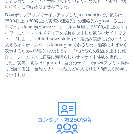
しましたが、サイトの一部であるかのように見えず、不格好で使
いにくいものはありませんでした。
Powrポップアップでサインアップしたjust monthsで、彼らは
250％以上（600以上の実際の連絡先）の連絡先をgrowすること
ができ、steadilyはpowrソーシャルを利用して6000人以上のフォ
ロワーにソーシャルメディアを成長させました彼らのサイトでフ
ィードします。 added powr sliderは、製品が実際にどのように
見えるかをホームページlanding onであるため、顧客にすばやく
表示するための視覚的な方法です。それは彼らの製品を上手に紹
介し、シームレスに顧客に素晴らしいオンサイト体験を提供しま
した。実際、彼らはreported、自分のサイトでpowrアプリを操作
した訪問者は、自分のサイトの他のどの人よりも2.5倍長く関与し
ていました。
コンタクト数250%増
。