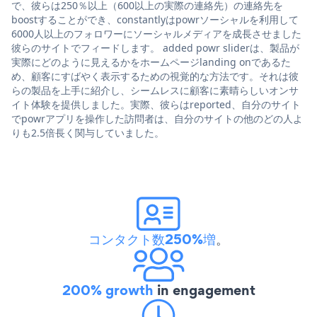
で、彼らは250％以上（600以上の実際の連絡先）の連絡先を
boostすることができ、constantlyはpowrソーシャルを利用して
6000人以上のフォロワーにソーシャルメディアを成長させました
彼らのサイトでフィードします。 added powr sliderは、製品が
実際にどのように見えるかをホームページlanding onであるた
め、顧客にすばやく表示するための視覚的な方法です。それは彼
らの製品を上手に紹介し、シームレスに顧客に素晴らしいオンサ
イト体験を提供しました。実際、彼らはreported、自分のサイト
でpowrアプリを操作した訪問者は、自分のサイトの他のどの人よ
りも2.5倍長く関与していました。
コンタクト数250%増
。
200% growth
in engagement