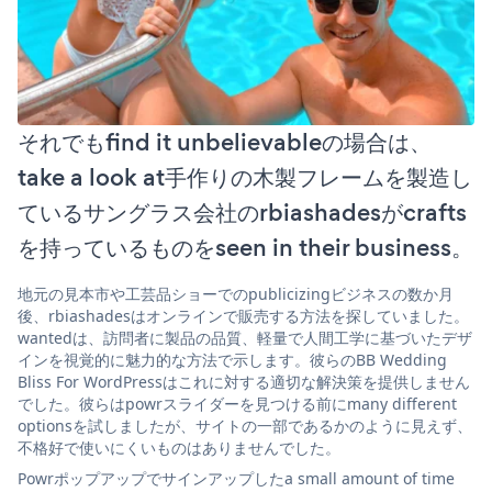
それでもfind it unbelievableの場合は、
take a look at手作りの木製フレームを製造し
ているサングラス会社のrbiashadesがcrafts
を持っているものをseen in their business。
地元の見本市や工芸品ショーでのpublicizingビジネスの数か月
後、rbiashadesはオンラインで販売する方法を探していました。
wantedは、訪問者に製品の品質、軽量で人間工学に基づいたデザ
インを視覚的に魅力的な方法で示します。彼らのBB Wedding
Bliss For WordPressはこれに対する適切な解決策を提供しません
でした。彼らはpowrスライダーを見つける前にmany different
optionsを試しましたが、サイトの一部であるかのように見えず、
不格好で使いにくいものはありませんでした。
Powrポップアップでサインアップしたa small amount of time