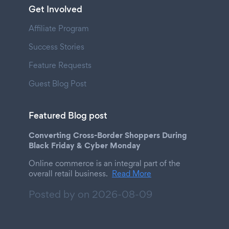
Get Involved
Affiliate Program
Success Stories
Feature Requests
Guest Blog Post
Featured Blog post
Converting Cross-Border Shoppers During
Black Friday & Cyber Monday
Online commerce is an integral part of the
overall retail business.
Read More
Posted by on
2026-08-09