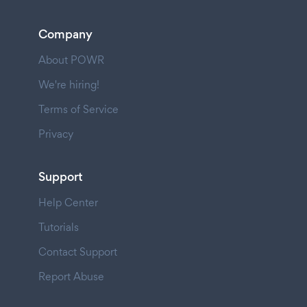
Company
About POWR
We're hiring!
Terms of Service
Privacy
Support
Help Center
Tutorials
Contact Support
Report Abuse