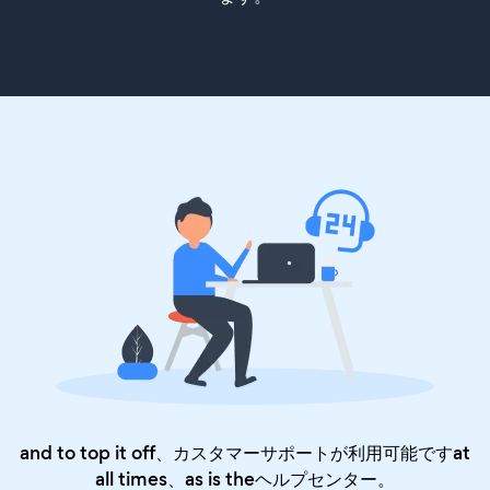
and to top it off、カスタマーサポートが利用可能ですat
all times、as is the
ヘルプセンター
。