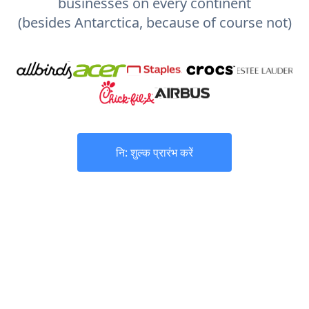
businesses on every continent
(besides Antarctica, because of course not)
नि: शुल्क प्रारंभ करें