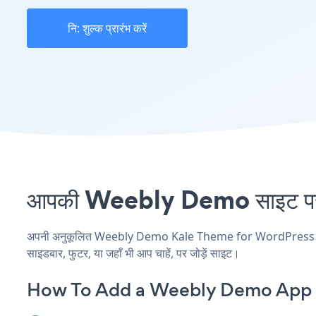
नि: शुल्क प्रारंभ करें
आपकी Weebly Demo साइट पर K
अपनी अनुकूलित Weebly Demo Kale Theme for WordPress एप्लिक
साइडबार, फुटर, या जहाँ भी आप चाहें, पर जोड़ें साइट।
How To Add a Weebly Demo App o