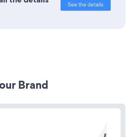
See the details
our Brand