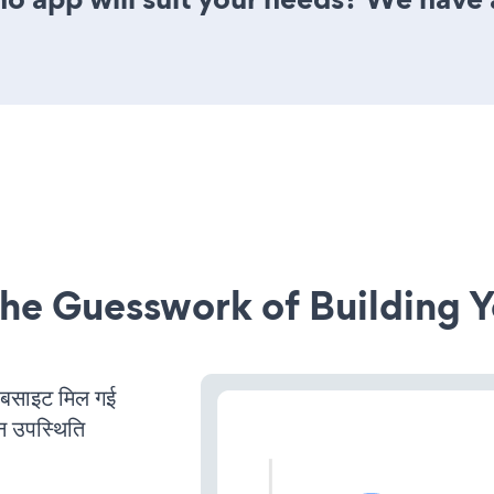
he Guesswork of Building Y
साइट मिल गई
न उपस्थिति