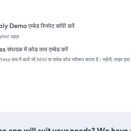
emo एम्बेड स्निपेट कॉपी करें
 your app
पादक में कोड तत्व एम्बेड करें
व में डालें जो html या एम्बेड कोड स्वीकार करता है। सहेजें, लाइव पृष
app will suit your needs? We have al