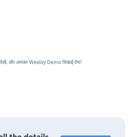
्ठ देखें, और आपका Weebly Demo दिखाई देगा!
l the details