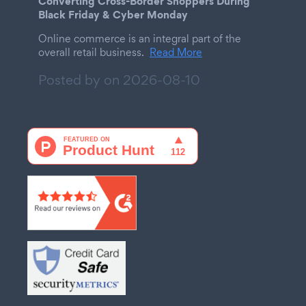
Converting Cross-Border Shoppers During
Black Friday & Cyber Monday
Online commerce is an integral part of the
overall retail business.
Read More
Posted by on
2026-08-10