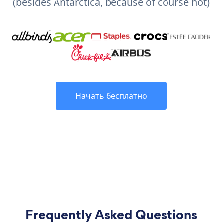
(besides Antarctica, because of course not)
Начать бесплатно
Frequently Asked Questions