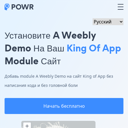
Установите A Weebly
Demo На Ваш
King Of App
Module Сайт
Добавь module A Weebly Demo на сайт King of App без
написания кода и без головной боли
Начать бесплатно