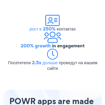
рост в 250%
контактах
200% growth
in engagement
Посетители
2.5x дольше
проведут на вашем
сайте
POWR apps are made