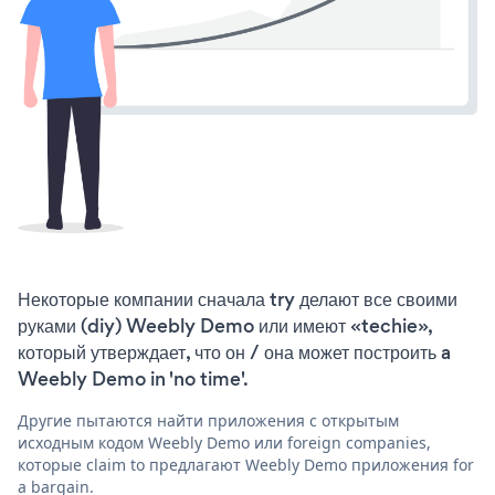
Некоторые компании сначала try делают все своими
руками (diy) Weebly Demo или имеют «techie»,
который утверждает, что он / она может построить a
Weebly Demo in 'no time'.
Другие пытаются найти приложения с открытым
исходным кодом Weebly Demo или foreign companies,
которые claim to предлагают Weebly Demo приложения for
a bargain.