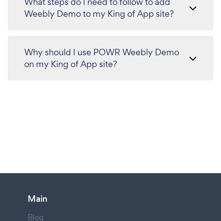
What steps do I need to follow to add
Weebly Demo to my King of App site?
Why should I use POWR Weebly Demo
on my King of App site?
Main
Blog