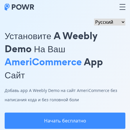
Установите A Weebly
Demo На Ваш
AmeriCommerce
App
Сайт
Добавь app A Weebly Demo на сайт AmeriCommerce без
написания кода и без головной боли
Начать бесплатно