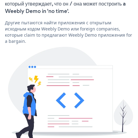
который утверждает, что он / она может построить a
Weebly Demo in 'no time'.
Другие пытаются найти приложения с открытым
исходным кодом Weebly Demo или foreign companies,
которые claim to предлагают Weebly Demo приложения for
a bargain.