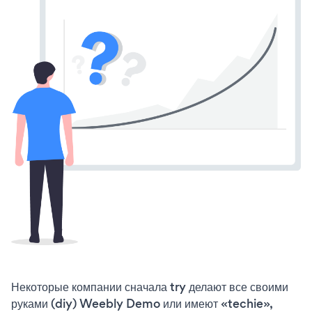
Некоторые компании сначала try делают все своими
руками (diy) Weebly Demo или имеют «techie»,