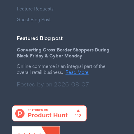
Feature Requests
Guest Blog Post
Featured Blog post
Converting Cross-Border Shoppers During
Black Friday & Cyber Monday
Online commerce is an integral part of the
overall retail business.
Read More
Posted by on
2026-08-07