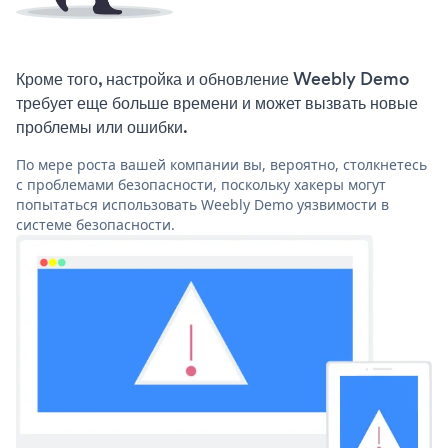
Кроме того, настройка и обновление Weebly Demo
требует еще больше времени и может вызвать новые
проблемы или ошибки.
По мере роста вашей компании вы, вероятно, столкнетесь
с проблемами безопасности, поскольку хакеры могут
попытаться использовать Weebly Demo уязвимости в
системе безопасности.