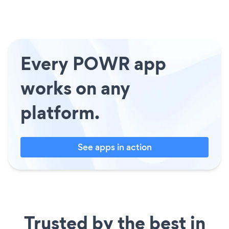
Every POWR app
works on any
platform.
See apps in action
Trusted by the best in