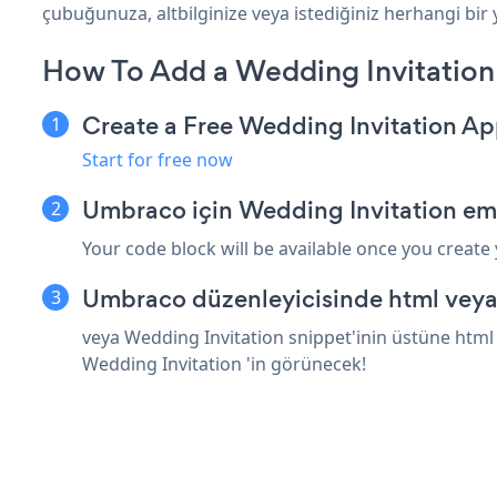
çubuğunuza, altbilginize veya istediğiniz herhangi bir 
How To Add a Wedding Invitatio
Create a Free Wedding Invitation A
Start for free now
Umbraco için Wedding Invitation em
Your code block will be available once you create
Umbraco düzenleyicisinde html veya
veya Wedding Invitation snippet'inin üstüne html
Wedding Invitation 'in görünecek!