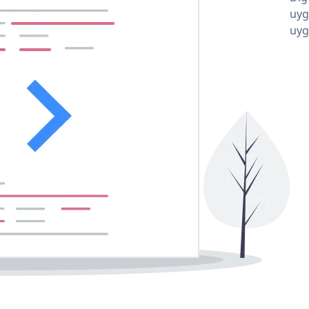
uyg
uyg