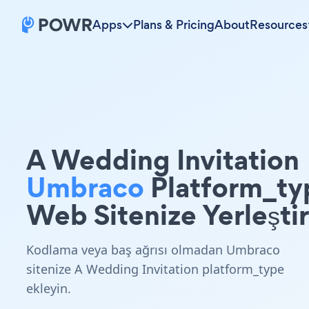
Apps
Plans & Pricing
About
Resources
A Wedding Invitation
Umbraco
Platform_ty
Web Sitenize Yerleştir
Kodlama veya baş ağrısı olmadan Umbraco
sitenize A Wedding Invitation platform_type
ekleyin.