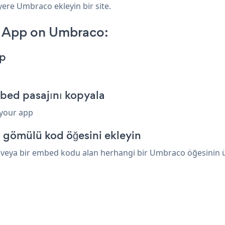
yere Umbraco ekleyin bir site.
n App on Umbraco:
pp
bed pasajını kopyala
 your app
 gömülü kod öğesini ekleyin
 veya bir embed kodu alan herhangi bir Umbraco öğesinin üze