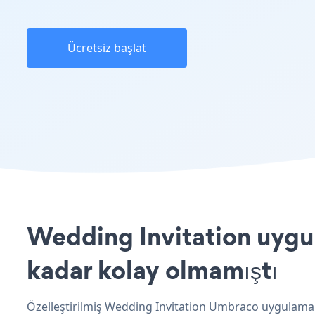
Ücretsiz başlat
Wedding Invitation uygul
kadar kolay olmamıştı
Özelleştirilmiş Wedding Invitation Umbraco uygulamanız