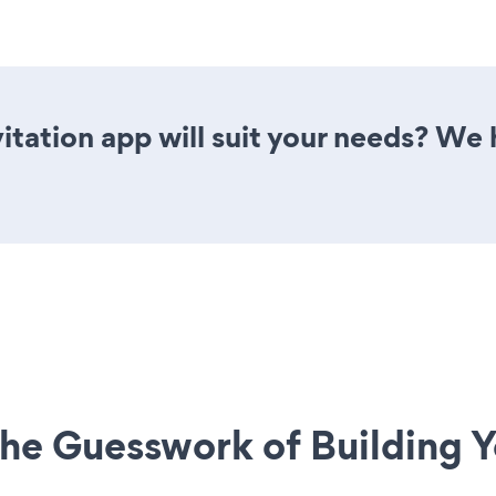
tation app will suit your needs? We h
he Guesswork of Building Y