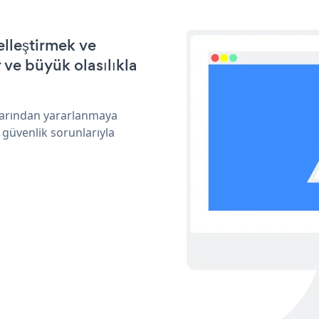
elleştirmek ve
ve büyük olasılıkla
klarından yararlanmaya
 güvenlik sorunlarıyla