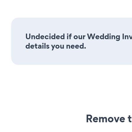
Undecided if our Wedding Invi
details you need.
Remove t