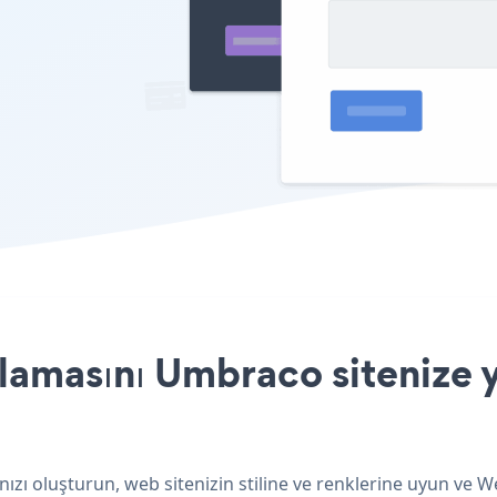
amasını Umbraco sitenize y
ı oluşturun, web sitenizin stiline ve renklerine uyun ve We