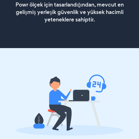
Powr ölçek için tasarlandığından, mevcut en
gelişmiş yerleşik güvenlik ve yüksek hacimli
yeteneklere sahiptir.