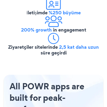
İletişimde
%250 büyüme
200% growth
in engagement
Ziyaretçiler sitelerinde
2,5 kat daha uzun
süre geçirdi
All POWR apps are
built for peak-