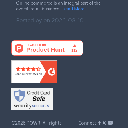
Online commerce is an integral part of the
overall retail business.
Read More
Posted by on
2026-08-10
©2026 POWR. All rights
Connect: