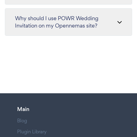
Why should I use POWR Wedding
Invitation on my Opennemas site?
Main
Blog
Plugin Library