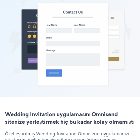
Wedding Invitation uygulamasını Omnisend
sitenize yerleştirmek hiç bu kadar kolay olmamıştı
Özelleştirilmiş Wedding Invitation Omnisend uygulamanızı
oluşturun, web sitenizin stiline ve renklerine uyun ve