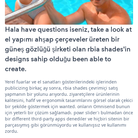
Hala have questions iseniz, take a look at
el yapımı ahşap çerçeveler üreten bir
güneş gözlüğü şirketi olan rbia shades'in
designs sahip olduğu been able to
create.
Yerel fuarlar ve el sanatları gösterilerindeki işlerinden
publicizing birkaç ay sonra, rbia shades çevrimiçi satış
yapmanın bir yolunu arıyordu. ziyaretçilere ürünlerinin
kalitesini, hafif ve ergonomik tasarımlarını görsel olarak çekici
bir şekilde göstermek için wanted. onların Omnisend bunun
için yeterli bir çözüm sağlamadı. powr slider'ı bulmadan önce
bir different third-party apps denediler ve hiçbiri sitenin bir
parçasıymış gibi görünmüyordu ve kullanışsız ve kullanımı
zordu.