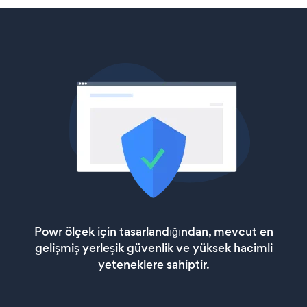
Powr ölçek için tasarlandığından, mevcut en
gelişmiş yerleşik güvenlik ve yüksek hacimli
yeteneklere sahiptir.