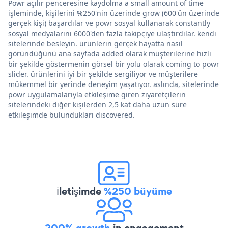
Powr açılır penceresine kaydolma a small amount of time
işleminde, kişilerini %250'nin üzerinde grow (600'ün üzerinde
gerçek kişi) başardılar ve powr sosyal kullanarak constantly
sosyal medyalarını 6000'den fazla takipçiye ulaştırdılar. kendi
sitelerinde besleyin. ürünlerin gerçek hayatta nasıl
göründüğünü ana sayfada added olarak müşterilerine hızlı
bir şekilde göstermenin görsel bir yolu olarak coming to powr
slider. ürünlerini iyi bir şekilde sergiliyor ve müşterilere
mükemmel bir yerinde deneyim yaşatıyor. aslında, sitelerinde
powr uygulamalarıyla etkileşime giren ziyaretçilerin
sitelerindeki diğer kişilerden 2,5 kat daha uzun süre
etkileşimde bulundukları discovered.
İletişimde
%250 büyüme
200% growth
in engagement