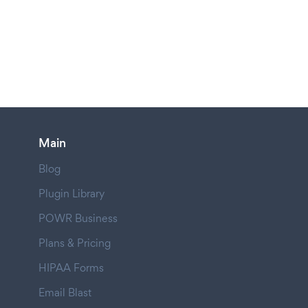
Main
Blog
Plugin Library
POWR Business
Plans & Pricing
HIPAA Forms
Email Blast