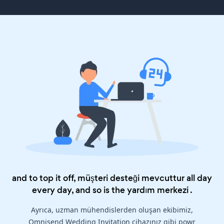
and to top it off, müşteri desteği mevcuttur all day
every day, and so is the
yardım merkezi
.
Ayrıca, uzman mühendislerden oluşan ekibimiz,
Omnisend Wedding Invitation cihazınız gibi powr