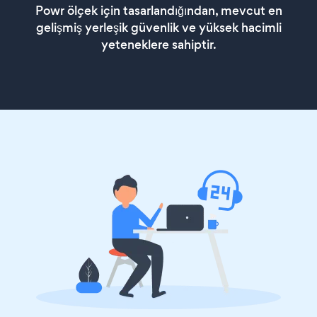
Powr ölçek için tasarlandığından, mevcut en
gelişmiş yerleşik güvenlik ve yüksek hacimli
yeteneklere sahiptir.