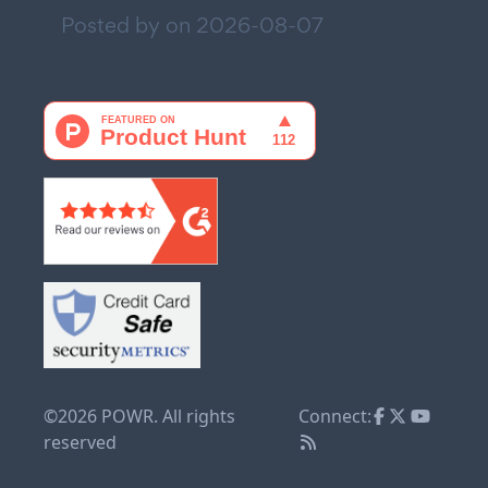
Posted by on
2026-08-07
©2026 POWR. All rights
Connect:
reserved