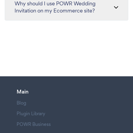
Why should I use POWR Wedding
Invitation on my Ecommerce site?
Main
Blog
Plugin Library
POWR Business