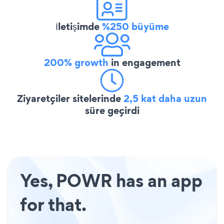
İletişimde
%250 büyüme
200% growth
in engagement
Ziyaretçiler sitelerinde
2,5 kat daha uzun
süre geçirdi
Yes, POWR has an app
for that.