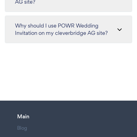
AG site?
Why should I use POWR Wedding
Invitation on my cleverbridge AG site?
Main
Blog