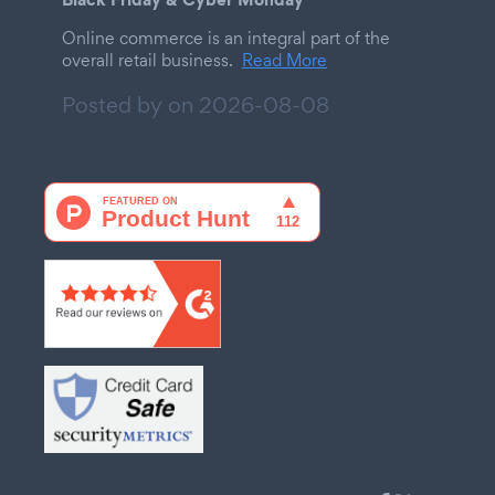
Online commerce is an integral part of the
overall retail business.
Read More
Posted by on
2026-08-08