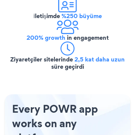
İletişimde
%250 büyüme
200% growth
in engagement
Ziyaretçiler sitelerinde
2,5 kat daha uzun
süre geçirdi
Every POWR app
works on any