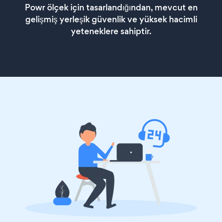
Powr ölçek için tasarlandığından, mevcut en
gelişmiş yerleşik güvenlik ve yüksek hacimli
yeteneklere sahiptir.