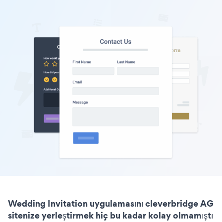
Wedding Invitation uygulamasını cleverbridge AG
sitenize yerleştirmek hiç bu kadar kolay olmamıştı