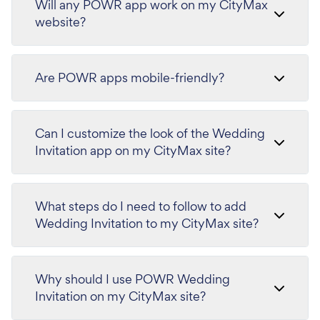
Will any POWR app work on my CityMax
website?
Are POWR apps mobile-friendly?
Can I customize the look of the Wedding
Invitation app on my CityMax site?
What steps do I need to follow to add
Wedding Invitation to my CityMax site?
Why should I use POWR Wedding
Invitation on my CityMax site?