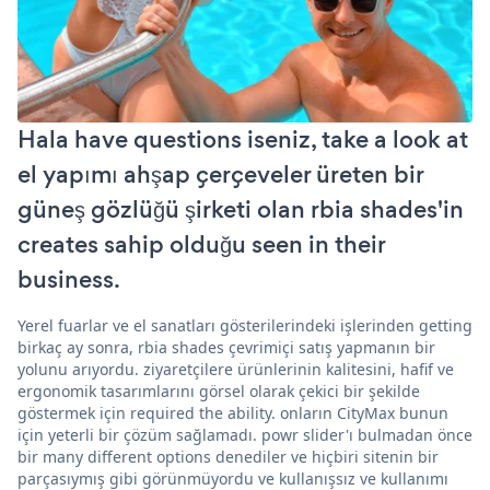
Hala have questions iseniz, take a look at
el yapımı ahşap çerçeveler üreten bir
güneş gözlüğü şirketi olan rbia shades'in
creates sahip olduğu seen in their
business.
Yerel fuarlar ve el sanatları gösterilerindeki işlerinden getting
birkaç ay sonra, rbia shades çevrimiçi satış yapmanın bir
yolunu arıyordu. ziyaretçilere ürünlerinin kalitesini, hafif ve
ergonomik tasarımlarını görsel olarak çekici bir şekilde
göstermek için required the ability. onların CityMax bunun
için yeterli bir çözüm sağlamadı. powr slider'ı bulmadan önce
bir many different options denediler ve hiçbiri sitenin bir
parçasıymış gibi görünmüyordu ve kullanışsız ve kullanımı