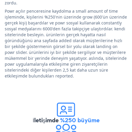
zordu.
Powr açılır penceresine kaydolma a small amount of time
işleminde, kişilerini %250'nin üzerinde grow (600'ün üzerinde
gerçek kişi) başardılar ve powr sosyal kullanarak constantly
sosyal medyalarını 6000'den fazla takipçiye ulaştırdılar. kendi
sitelerinde besleyin. ürünlerin gerçek hayatta nasıl
göründüğünü ana sayfada added olarak müşterilerine hızlı
bir şekilde göstermenin görsel bir yolu olarak landing on
powr slider. ürünlerini iyi bir şekilde sergiliyor ve müşterilere
mükemmel bir yerinde deneyim yaşatıyor. aslında, sitelerinde
powr uygulamalarıyla etkileşime giren ziyaretçilerin
sitelerindeki diğer kişilerden 2,5 kat daha uzun süre
etkileşimde bulundukları reported.
İletişimde
%250 büyüme