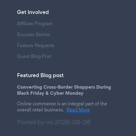
Get Involved
Affiliate Program
Success Stories
Feature Requests
Guest Blog Post
Featured Blog post
Converting Cross-Border Shoppers During
Black Friday & Cyber Monday
Online commerce is an integral part of the
overall retail business.
Read More
Posted by on
2026-08-08