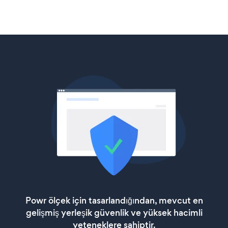
Powr ölçek için tasarlandığından, mevcut en
gelişmiş yerleşik güvenlik ve yüksek hacimli
yeteneklere sahiptir.