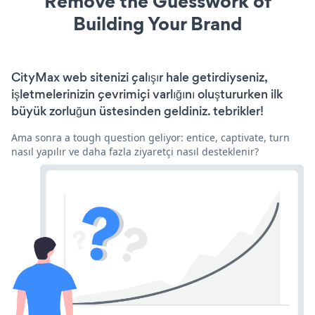
Remove the Guesswork of
Building Your Brand
CityMax web sitenizi çalışır hale getirdiyseniz,
işletmelerinizin çevrimiçi varlığını oluştururken ilk
büyük zorluğun üstesinden geldiniz. tebrikler!
Ama sonra a tough question geliyor: entice, captivate, turn
nasıl yapılır ve daha fazla ziyaretçi nasıl desteklenir?