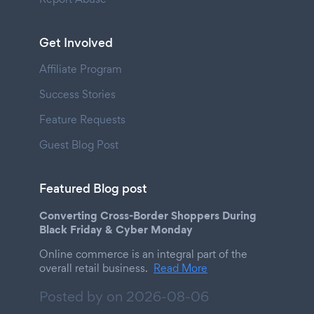
Get Involved
Affiliate Program
Success Stories
Feature Requests
Guest Blog Post
Featured Blog post
Converting Cross-Border Shoppers During
Black Friday & Cyber Monday
Online commerce is an integral part of the
overall retail business.
Read More
Posted by on
2026-08-06