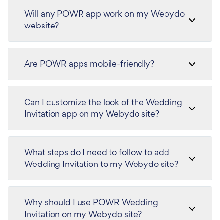
Will any POWR app work on my Webydo
website?
Are POWR apps mobile-friendly?
Can I customize the look of the Wedding
Invitation app on my Webydo site?
What steps do I need to follow to add
Wedding Invitation to my Webydo site?
Why should I use POWR Wedding
Invitation on my Webydo site?