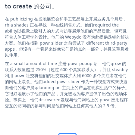
to create 的公司。
在 publicizing 在当地展览会和手工艺品展上开展业务几个月后，
rbia shades 正在寻找一种在线销售方式。他们required the
ability以视觉上吸引人的方式向访客展示他们的产品质量、轻巧且
符合人体工程学的设计。他们的 Webydo 没有为此提供足够的解决
方案。他们在找到 powr slider 之前尝试了 different third-party
apps，但没有一个看起来好像它们是站点的一部分，并且笨重且难
以使用。
在 a small amount of time 注册 powr popup 后，他们grow 的
联系人数量超过 250%（超过 600 个真实联系人），并且 steadily
利用 powr 社交将他们的社交媒体扩大到 6000 多个关注者在他们
的网站上喂食。他们added powr slider 作为一种视觉方式来快速
向他们的客户展示landing on 主页上的产品在现实生活中的样子。
它很好地展示了他们的产品，并无缝地为客户提供了出色的现场体
验。事实上，他们discovered发现与他们网站上的 powr 应用程序
交互的访问者的参与时间是他们网站上任何其他人的 2.5 倍。