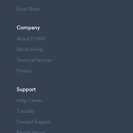
Email Blast
Company
About POWR
We're hiring!
Terms of Service
Privacy
Support
Help Center
Tutorials
Contact Support
Report Abuse