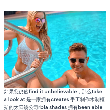
如果您仍然find it unbelievable，那么take
a look at 是一家拥有creates 手工制作木制框
架的太阳镜公司rbia shades 拥有been able