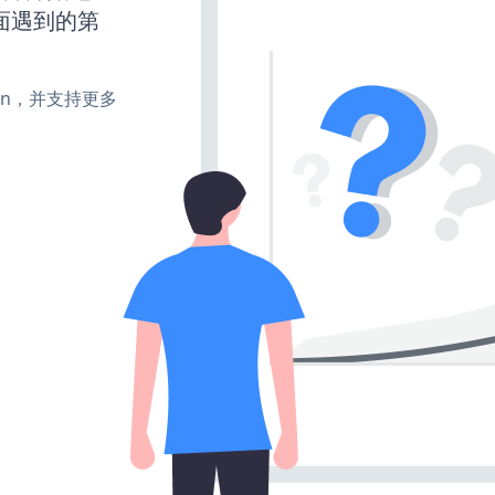
面遇到的第
、turn，并支持更多