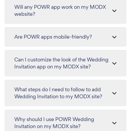
Will any POWR app work on my MODX
website?
Are POWR apps mobile-friendly?
Can I customize the look of the Wedding
Invitation app on my MODX site?
What steps do I need to follow to add
Wedding Invitation to my MODX site?
Why should I use POWR Wedding
Invitation on my MODX site?