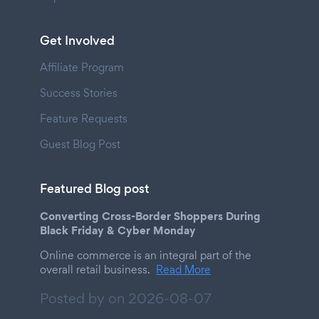
Get Involved
Affiliate Program
Success Stories
Feature Requests
Guest Blog Post
Featured Blog post
Converting Cross-Border Shoppers During
Black Friday & Cyber Monday
Online commerce is an integral part of the
overall retail business.
Read More
Posted by on
2026-08-07