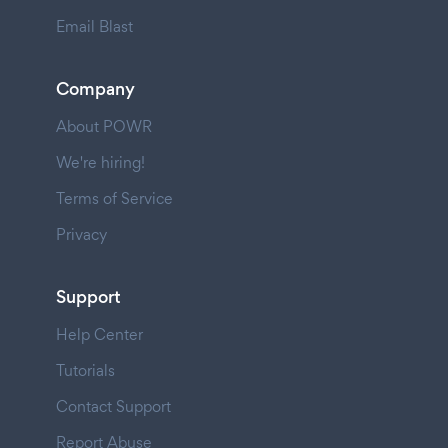
Email Blast
Company
About POWR
We're hiring!
Terms of Service
Privacy
Support
Help Center
Tutorials
Contact Support
Report Abuse