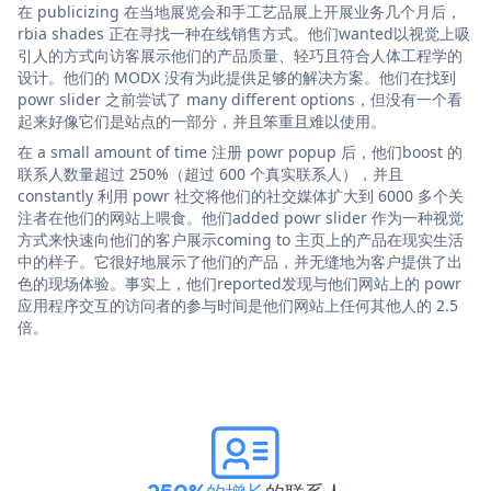
在 publicizing 在当地展览会和手工艺品展上开展业务几个月后，
rbia shades 正在寻找一种在线销售方式。他们wanted以视觉上吸
引人的方式向访客展示他们的产品质量、轻巧且符合人体工程学的
设计。他们的 MODX 没有为此提供足够的解决方案。他们在找到
powr slider 之前尝试了 many different options，但没有一个看
起来好像它们是站点的一部分，并且笨重且难以使用。
在 a small amount of time 注册 powr popup 后，他们boost 的
联系人数量超过 250%（超过 600 个真实联系人），并且
constantly 利用 powr 社交将他们的社交媒体扩大到 6000 多个关
注者在他们的网站上喂食。他们added powr slider 作为一种视觉
方式来快速向他们的客户展示coming to 主页上的产品在现实生活
中的样子。它很好地展示了他们的产品，并无缝地为客户提供了出
色的现场体验。事实上，他们reported发现与他们网站上的 powr
应用程序交互的访问者的参与时间是他们网站上任何其他人的 2.5
倍。