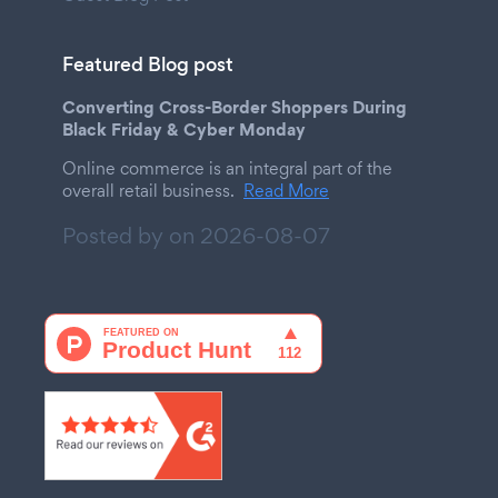
Featured Blog post
Converting Cross-Border Shoppers During
Black Friday & Cyber Monday
Online commerce is an integral part of the
overall retail business.
Read More
Posted by on
2026-08-07