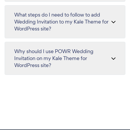
What steps do I need to follow to add
Wedding Invitation to my Kale Theme for
WordPress site?
Why should I use POWR Wedding
Invitation on my Kale Theme for
WordPress site?