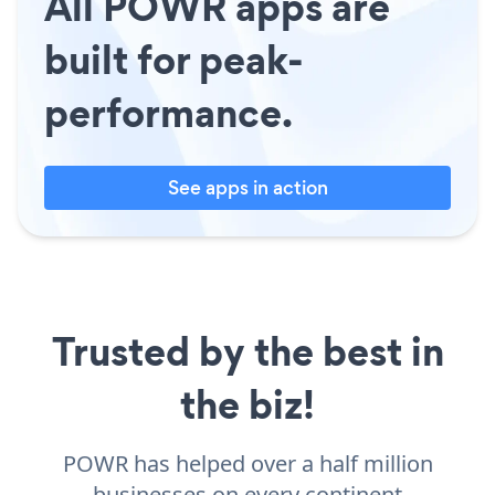
All POWR apps are
built for peak-
performance.
See apps in action
Trusted by the best in
the biz!
POWR has helped over a half million
businesses on every continent