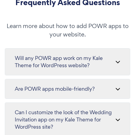
Frequently Asked Questions
Learn more about how to add POWR apps to
your website.
Will any POWR app work on my Kale
Theme for WordPress website?
Are POWR apps mobile-friendly?
Can I customize the look of the Wedding
Invitation app on my Kale Theme for
WordPress site?