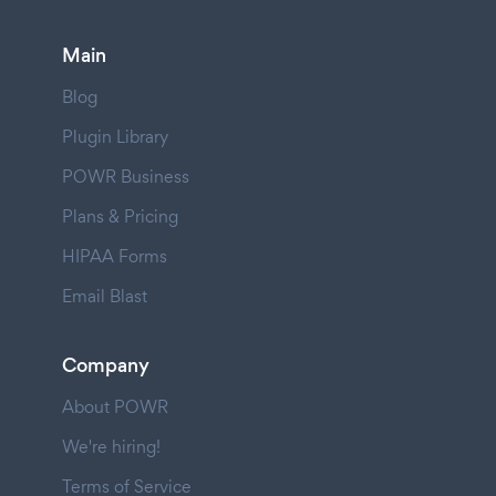
Main
Blog
Plugin Library
POWR Business
Plans & Pricing
HIPAA Forms
Email Blast
Company
About POWR
We're hiring!
Terms of Service