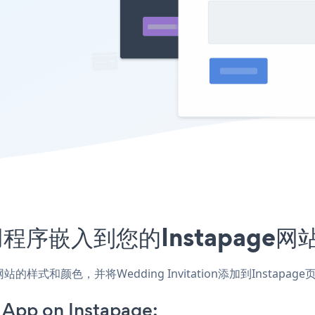
on应用程序嵌入到您的Instapag
应用，匹配网站的样式和颜色，并将Wedding Invitation添加到I
 App on Instapage: