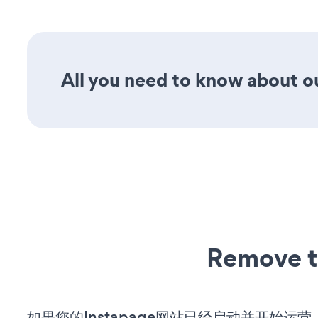
All you need to know about ou
Remove t
如果您的Instapage网站已经启动并开始运