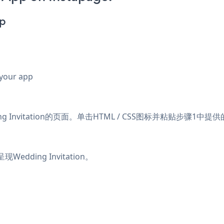
pp
 your app
g Invitation的页面。单击HTML / CSS图标并粘贴步骤1中提
edding Invitation。