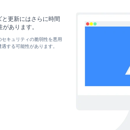
タマイズと更新にはさらに時間
性があります。
ionのセキュリティの脆弱性を悪用
遭遇する可能性があります。