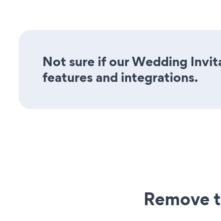
Not sure if our Wedding Invita
features and integrations.
Remove t