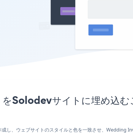
onアプリをSolodevサイトに
vアプリを作成し、ウェブサイトのスタイルと色を一致させ、Wedding In