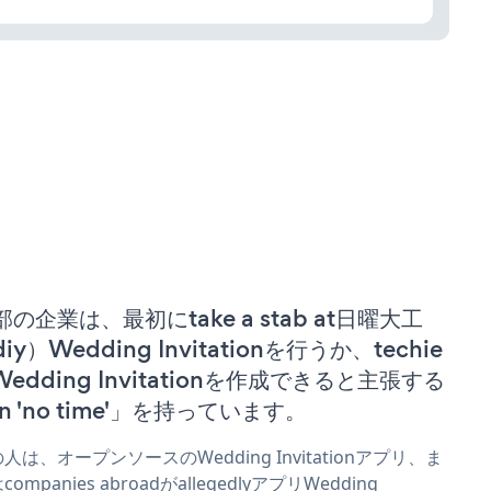
部の企業は、最初にtake a stab at日曜大工
iy）Wedding Invitationを行うか、techie
Wedding Invitationを作成できると主張する
n 'no time'」を持っています。
人は、オープンソースのWedding Invitationアプリ、ま
companies abroadがallegedlyアプリWedding