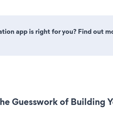
tion app is right for you? Find out m
he Guesswork of Building Y